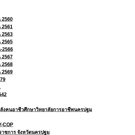
ณ 2560
ณ 2561
ณ 2563
ณ 2565
ณ-2566
ณ 2567
ณ 2568
ณ 2569
579
1
542
ยกำลังคนอาชีวศึกษาวิทยาลัยการอาชีพนครปฐม
 V-COP
ราชการ จังหวัดนครปฐม