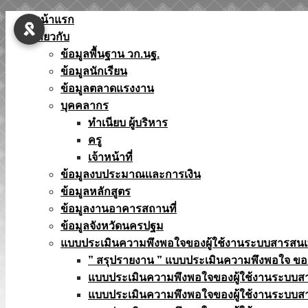
Skip
หน้าแรก
to
เกี่ยวกับ
content
ข้อมูลพื้นฐาน วก.นฐ.
ข้อมูลนักเรียน
ข้อมูลตลาดแรงงาน
บุคคลากร
ทำเนียบ ผู้บริหาร
ครู
เจ้าหน้าที่
ข้อมูลงบประมาณเเละการเงิน
ข้อมูลหลักสูตร
ข้อมูลงานอาคารสถานที่
ข้อมูลจังหวัดนครปฐม
แบบประเมินความพึงพอใจของผู้ใช้งานระบบสารสน
” สรุปรายงาน ” แบบประเมินความพึงพอใจ ขอ
แบบประเมินความพึงพอใจของผู้ใช้งานระบบส
แบบประเมินความพึงพอใจของผู้ใช้งานระบบส