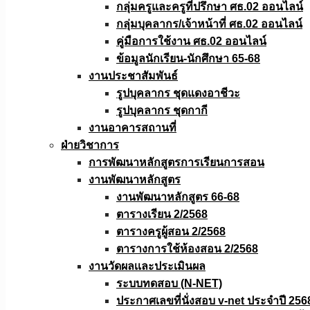
กลุ่มครูและครูที่ปรึกษา ศธ.02 ออนไลน์
กลุ่มบุคลากร/เจ้าหน้าที่ ศธ.02 ออนไลน์
คู่มือการใช้งาน ศธ.02 ออนไลน์
ข้อมูลนักเรียน-นักศึกษา 65-68
งานประชาสัมพันธ์
รูปบุคลากร ชุดแดงอาชีวะ
รูปบุคลากร ชุดกากี
งานอาคารสถานที่
ฝ่ายวิชาการ
การพัฒนาหลักสูตรการเรียนการสอน
งานพัฒนาหลักสูตร
งานพัฒนาหลักสูตร 66-68
ตารางเรียน 2/2568
ตารางครูผู้สอน 2/2568
ตารางการใช้ห้องสอน 2/2568
งานวัดผลเเละประเมินผล
ระบบทดสอบ (N-NET)
ประกาศเลขที่นั่งสอบ v-net ประจำปี 256