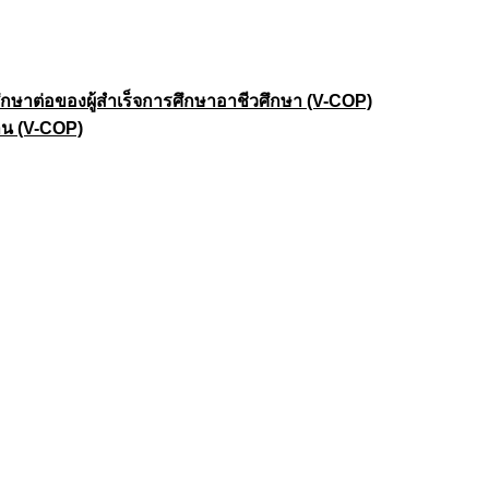
าต่อของผู้สำเร็จการศึกษาอาชีวศึกษา (V-COP)
าน (V-COP)