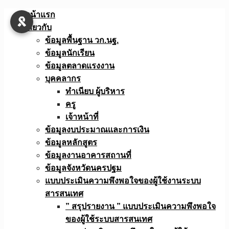
Skip
หน้าแรก
to
เกี่ยวกับ
content
ข้อมูลพื้นฐาน วก.นฐ.
ข้อมูลนักเรียน
ข้อมูลตลาดแรงงาน
บุคคลากร
ทำเนียบ ผู้บริหาร
ครู
เจ้าหน้าที่
ข้อมูลงบประมาณเเละการเงิน
ข้อมูลหลักสูตร
ข้อมูลงานอาคารสถานที่
ข้อมูลจังหวัดนครปฐม
แบบประเมินความพึงพอใจของผู้ใช้งานระบบ
สารสนเทศ
” สรุปรายงาน ” แบบประเมินความพึงพอใจ
ของผู้ใช้ระบบสารสนเทศ