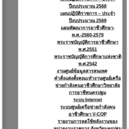
ปีงบประมาณ 2568
แผนปฏิบัติราชการ – ประจำ
ปีงบประมาณ 2569
แผนพัฒนาการอาชีวศึกษา-
พ.ศ.-2560-2579
พระราชบัญญัติการอาชีวศึกษา
พ.ศ.2551
พระราชบัญญัติการศึกษาแห่งชาติ
พ.ศ.2542
งานศูนย์ข้อมูลสารสนเทศ
คำสั่งแต่งตั้งคณะทำงานศูนย์เครือ
ข่ายกำลังคนอาชีวศึกษาวิทยาลัย
การอาชีพนครปฐม
ระบบ Internet
ระบบศูนย์เครือข่ายกำลังคน
อาชีวศึกษา V-COP
รายงานการลดใช้พลังงานของ
หน่วยงานราชการ จังหวัดนครปฐม