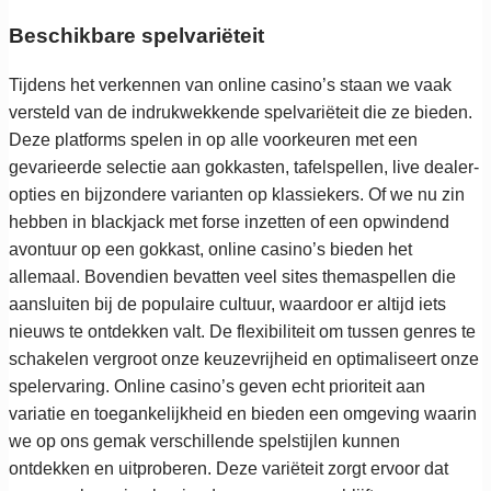
Beschikbare spelvariëteit
Tijdens het verkennen van online casino’s staan we vaak
versteld van de indrukwekkende spelvariëteit die ze bieden.
Deze platforms spelen in op alle voorkeuren met een
gevarieerde selectie aan gokkasten, tafelspellen, live dealer-
opties en bijzondere varianten op klassiekers. Of we nu zin
hebben in blackjack met forse inzetten of een opwindend
avontuur op een gokkast, online casino’s bieden het
allemaal. Bovendien bevatten veel sites themaspellen die
aansluiten bij de populaire cultuur, waardoor er altijd iets
nieuws te ontdekken valt. De flexibiliteit om tussen genres te
schakelen vergroot onze keuzevrijheid en optimaliseert onze
spelervaring. Online casino’s geven echt prioriteit aan
variatie en toegankelijkheid en bieden een omgeving waarin
we op ons gemak verschillende spelstijlen kunnen
ontdekken en uitproberen. Deze variëteit zorgt ervoor dat