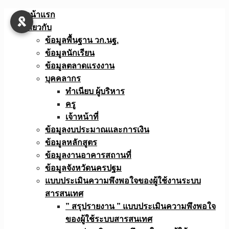
Skip
หน้าแรก
to
เกี่ยวกับ
content
ข้อมูลพื้นฐาน วก.นฐ.
ข้อมูลนักเรียน
ข้อมูลตลาดแรงงาน
บุคคลากร
ทำเนียบ ผู้บริหาร
ครู
เจ้าหน้าที่
ข้อมูลงบประมาณเเละการเงิน
ข้อมูลหลักสูตร
ข้อมูลงานอาคารสถานที่
ข้อมูลจังหวัดนครปฐม
แบบประเมินความพึงพอใจของผู้ใช้งานระบบ
สารสนเทศ
” สรุปรายงาน ” แบบประเมินความพึงพอใจ
ของผู้ใช้ระบบสารสนเทศ