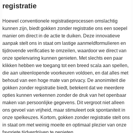
registratie
Hoewel conventionele registratieprocessen omslachtig
kunnen zijn, biedt gokken zonder registratie ons een soepel
manier om direct in de actie te duiken. Deze innovatieve
aanpak stelt ons in staat om lastige aanmeldformulieren en
tijdrovende verificaties te omzeilen, waardoor we direct van
onze spelervaring kunnen genieten. Met slechts een paar
klikken hebben we toegang tot een breed scala aan spellen,
die aan uiteenlopende voorkeuren voldoen, en dat alles met
behoud van een hoge mate van privacy. De anonimiteit die
gokken zonder registratie biedt, betekent dat we meerdere
opties kunnen verkennen zonder de druk van het openbaar
maken van persoonlijke gegevens. Dit vergroot niet alleen
ons gevoel van vrijheid, maar stimuleert ook spontaniteit in
onze spelkeuzes. Kortom, gokken zonder registratie stelt ons
in staat om met weinig moeite en optimaal plezier van onze
favoriete tijdverdrijven te genieten.