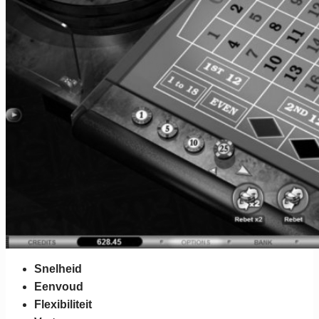
Snelheid
Eenvoud
Flexibiliteit