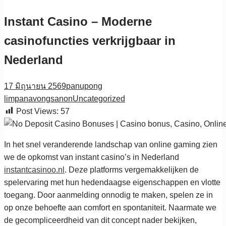
Instant Casino – Moderne
casinofuncties verkrijgbaar in
Nederland
17 มิถุนายน 2569
panupong
limpanavongsanon
Uncategorized
Post Views:
57
In het snel veranderende landschap van online gaming zien
we de opkomst van instant casino’s in Nederland
instantcasinoo.nl
. Deze platforms vergemakkelijken de
spelervaring met hun hedendaagse eigenschappen en vlotte
toegang. Door aanmelding onnodig te maken, spelen ze in
op onze behoefte aan comfort en spontaniteit. Naarmate we
de gecompliceerdheid van dit concept nader bekijken,