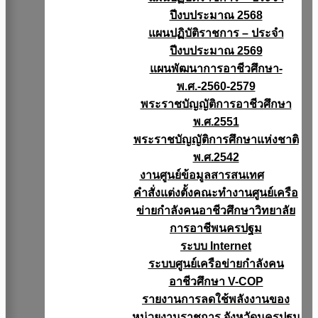
ปีงบประมาณ 2568
แผนปฏิบัติราชการ – ประจำ
ปีงบประมาณ 2569
แผนพัฒนาการอาชีวศึกษา-
พ.ศ.-2560-2579
พระราชบัญญัติการอาชีวศึกษา
พ.ศ.2551
พระราชบัญญัติการศึกษาแห่งชาติ
พ.ศ.2542
งานศูนย์ข้อมูลสารสนเทศ
คำสั่งแต่งตั้งคณะทำงานศูนย์เครือ
ข่ายกำลังคนอาชีวศึกษาวิทยาลัย
การอาชีพนครปฐม
ระบบ Internet
ระบบศูนย์เครือข่ายกำลังคน
อาชีวศึกษา V-COP
รายงานการลดใช้พลังงานของ
หน่วยงานราชการ จังหวัดนครปฐม