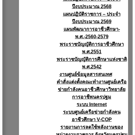
ปีงบประมาณ 2568
แผนปฏิบัติราชการ – ประจำ
ปีงบประมาณ 2569
แผนพัฒนาการอาชีวศึกษา-
พ.ศ.-2560-2579
พระราชบัญญัติการอาชีวศึกษา
พ.ศ.2551
พระราชบัญญัติการศึกษาแห่งชาติ
พ.ศ.2542
งานศูนย์ข้อมูลสารสนเทศ
คำสั่งแต่งตั้งคณะทำงานศูนย์เครือ
ข่ายกำลังคนอาชีวศึกษาวิทยาลัย
การอาชีพนครปฐม
ระบบ Internet
ระบบศูนย์เครือข่ายกำลังคน
อาชีวศึกษา V-COP
รายงานการลดใช้พลังงานของ
หน่วยงานราชการ จังหวัดนครปฐม