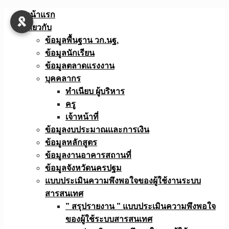
Skip
หน้าแรก
to
เกี่ยวกับ
content
ข้อมูลพื้นฐาน วก.นฐ.
ข้อมูลนักเรียน
ข้อมูลตลาดแรงงาน
บุคคลากร
ทำเนียบ ผู้บริหาร
ครู
เจ้าหน้าที่
ข้อมูลงบประมาณเเละการเงิน
ข้อมูลหลักสูตร
ข้อมูลงานอาคารสถานที่
ข้อมูลจังหวัดนครปฐม
แบบประเมินความพึงพอใจของผู้ใช้งานระบบ
สารสนเทศ
” สรุปรายงาน ” แบบประเมินความพึงพอใจ
ของผู้ใช้ระบบสารสนเทศ