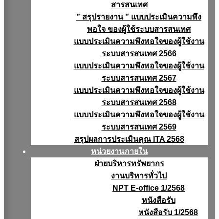
สารสนเทศ
” สรุปรายงาน ” แบบประเมินความพึง
พอใจ ของผู้ใช้ระบบสารสนเทศ
แบบประเมินความพึงพอใจของผู้ใช้งาน
ระบบสารสนเทศ 2566
แบบประเมินความพึงพอใจของผู้ใช้งาน
ระบบสารสนเทศ 2567
แบบประเมินความพึงพอใจของผู้ใช้งาน
ระบบสารสนเทศ 2568
แบบประเมินความพึงพอใจของผู้ใช้งาน
ระบบสารสนเทศ 2569
สรุปผลการประเมินคุณ ITA 2568
หน่วยงานภายใน
ฝ่ายบริหารทรัพยากร
งานบริหารทั่วไป
NPT E-office 1/2568
หนังสือรับ
หนังสือรับ 1/2568