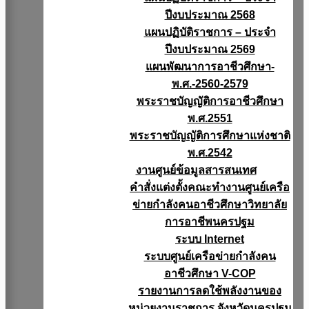
ปีงบประมาณ 2568
แผนปฏิบัติราชการ – ประจำ
ปีงบประมาณ 2569
แผนพัฒนาการอาชีวศึกษา-
พ.ศ.-2560-2579
พระราชบัญญัติการอาชีวศึกษา
พ.ศ.2551
พระราชบัญญัติการศึกษาแห่งชาติ
พ.ศ.2542
งานศูนย์ข้อมูลสารสนเทศ
คำสั่งแต่งตั้งคณะทำงานศูนย์เครือ
ข่ายกำลังคนอาชีวศึกษาวิทยาลัย
การอาชีพนครปฐม
ระบบ Internet
ระบบศูนย์เครือข่ายกำลังคน
อาชีวศึกษา V-COP
รายงานการลดใช้พลังงานของ
หน่วยงานราชการ จังหวัดนครปฐม