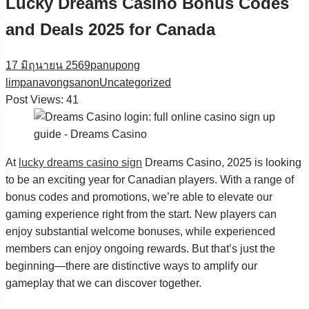
Lucky Dreams Casino Bonus Codes
and Deals 2025 for Canada
17 มิถุนายน 2569
panupong
limpanavongsanon
Uncategorized
Post Views:
41
At
lucky dreams casino sign
Dreams Casino, 2025 is looking
to be an exciting year for Canadian players. With a range of
bonus codes and promotions, we’re able to elevate our
gaming experience right from the start. New players can
enjoy substantial welcome bonuses, while experienced
members can enjoy ongoing rewards. But that’s just the
beginning—there are distinctive ways to amplify our
gameplay that we can discover together.