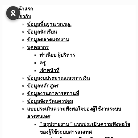
Skip
หน้าแรก
to
เกี่ยวกับ
content
ข้อมูลพื้นฐาน วก.นฐ.
ข้อมูลนักเรียน
ข้อมูลตลาดแรงงาน
บุคคลากร
ทำเนียบ ผู้บริหาร
ครู
เจ้าหน้าที่
ข้อมูลงบประมาณเเละการเงิน
ข้อมูลหลักสูตร
ข้อมูลงานอาคารสถานที่
ข้อมูลจังหวัดนครปฐม
แบบประเมินความพึงพอใจของผู้ใช้งานระบบ
สารสนเทศ
” สรุปรายงาน ” แบบประเมินความพึงพอใจ
ของผู้ใช้ระบบสารสนเทศ