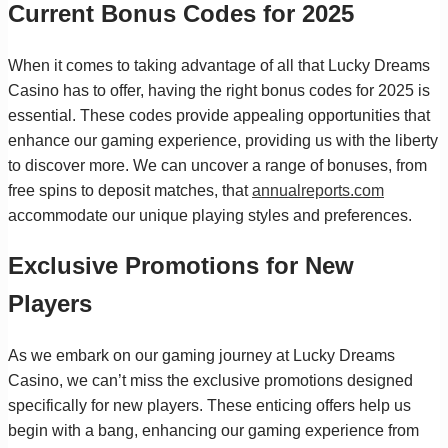
Current Bonus Codes for 2025
When it comes to taking advantage of all that Lucky Dreams
Casino has to offer, having the right bonus codes for 2025 is
essential. These codes provide appealing opportunities that
enhance our gaming experience, providing us with the liberty
to discover more. We can uncover a range of bonuses, from
free spins to deposit matches, that
annualreports.com
accommodate our unique playing styles and preferences.
Exclusive Promotions for New
Players
As we embark on our gaming journey at Lucky Dreams
Casino, we can’t miss the exclusive promotions designed
specifically for new players. These enticing offers help us
begin with a bang, enhancing our gaming experience from