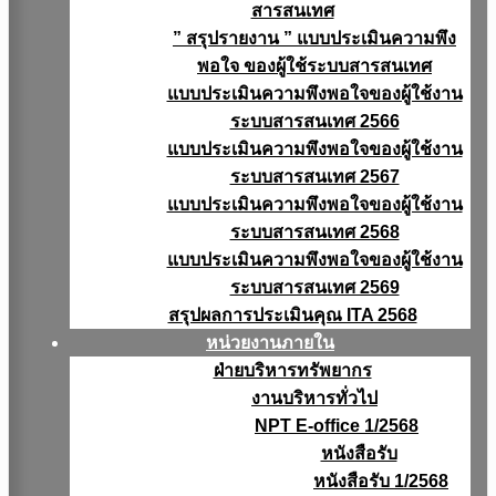
สารสนเทศ
” สรุปรายงาน ” แบบประเมินความพึง
พอใจ ของผู้ใช้ระบบสารสนเทศ
แบบประเมินความพึงพอใจของผู้ใช้งาน
ระบบสารสนเทศ 2566
แบบประเมินความพึงพอใจของผู้ใช้งาน
ระบบสารสนเทศ 2567
แบบประเมินความพึงพอใจของผู้ใช้งาน
ระบบสารสนเทศ 2568
แบบประเมินความพึงพอใจของผู้ใช้งาน
ระบบสารสนเทศ 2569
สรุปผลการประเมินคุณ ITA 2568
หน่วยงานภายใน
ฝ่ายบริหารทรัพยากร
งานบริหารทั่วไป
NPT E-office 1/2568
หนังสือรับ
หนังสือรับ 1/2568