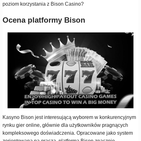
poziom korzystania z Bison Casino?
Ocena platformy Bison
Kasyno Bison jest interesującą wyborem w konkurencyjnym
rynku gier online, głównie dla użytkowników pragnących
kompleksowego doświadczenia. Opracowane jako system
zorientowana na gracza, platforma Bison znacznie