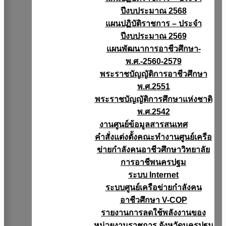
ปีงบประมาณ 2568
แผนปฏิบัติราชการ – ประจำ
ปีงบประมาณ 2569
แผนพัฒนาการอาชีวศึกษา-
พ.ศ.-2560-2579
พระราชบัญญัติการอาชีวศึกษา
พ.ศ.2551
พระราชบัญญัติการศึกษาแห่งชาติ
พ.ศ.2542
งานศูนย์ข้อมูลสารสนเทศ
คำสั่งแต่งตั้งคณะทำงานศูนย์เครือ
ข่ายกำลังคนอาชีวศึกษาวิทยาลัย
การอาชีพนครปฐม
ระบบ Internet
ระบบศูนย์เครือข่ายกำลังคน
อาชีวศึกษา V-COP
รายงานการลดใช้พลังงานของ
หน่วยงานราชการ จังหวัดนครปฐม