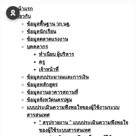
Skip
หน้าแรก
to
เกี่ยวกับ
content
ข้อมูลพื้นฐาน วก.นฐ.
ข้อมูลนักเรียน
ข้อมูลตลาดแรงงาน
บุคคลากร
ทำเนียบ ผู้บริหาร
ครู
เจ้าหน้าที่
ข้อมูลงบประมาณเเละการเงิน
ข้อมูลหลักสูตร
ข้อมูลงานอาคารสถานที่
ข้อมูลจังหวัดนครปฐม
แบบประเมินความพึงพอใจของผู้ใช้งานระบบ
สารสนเทศ
” สรุปรายงาน ” แบบประเมินความพึงพอใจ
ของผู้ใช้ระบบสารสนเทศ