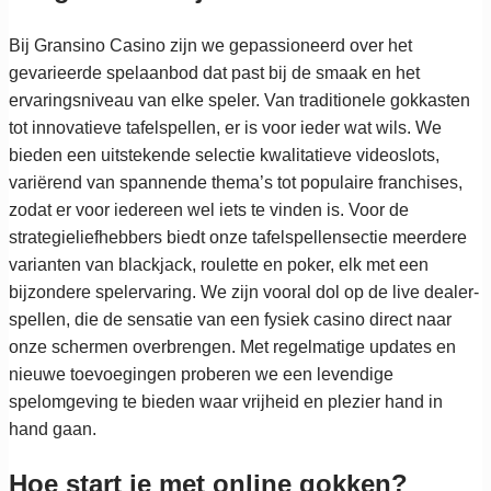
Bij Gransino Casino zijn we gepassioneerd over het
gevarieerde spelaanbod dat past bij de smaak en het
ervaringsniveau van elke speler. Van traditionele gokkasten
tot innovatieve tafelspellen, er is voor ieder wat wils. We
bieden een uitstekende selectie kwalitatieve videoslots,
variërend van spannende thema’s tot populaire franchises,
zodat er voor iedereen wel iets te vinden is. Voor de
strategieliefhebbers biedt onze tafelspellensectie meerdere
varianten van blackjack, roulette en poker, elk met een
bijzondere spelervaring. We zijn vooral dol op de live dealer-
spellen, die de sensatie van een fysiek casino direct naar
onze schermen overbrengen. Met regelmatige updates en
nieuwe toevoegingen proberen we een levendige
spelomgeving te bieden waar vrijheid en plezier hand in
hand gaan.
Hoe start je met online gokken?