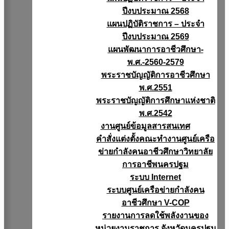
ปีงบประมาณ 2568
แผนปฏิบัติราชการ – ประจำ
ปีงบประมาณ 2569
แผนพัฒนาการอาชีวศึกษา-
พ.ศ.-2560-2579
พระราชบัญญัติการอาชีวศึกษา
พ.ศ.2551
พระราชบัญญัติการศึกษาแห่งชาติ
พ.ศ.2542
งานศูนย์ข้อมูลสารสนเทศ
คำสั่งแต่งตั้งคณะทำงานศูนย์เครือ
ข่ายกำลังคนอาชีวศึกษาวิทยาลัย
การอาชีพนครปฐม
ระบบ Internet
ระบบศูนย์เครือข่ายกำลังคน
อาชีวศึกษา V-COP
รายงานการลดใช้พลังงานของ
หน่วยงานราชการ จังหวัดนครปฐม