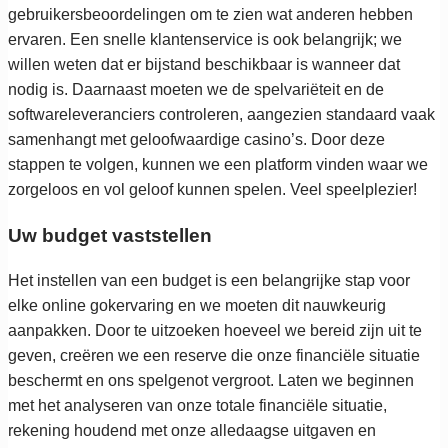
gebruikersbeoordelingen om te zien wat anderen hebben
ervaren. Een snelle klantenservice is ook belangrijk; we
willen weten dat er bijstand beschikbaar is wanneer dat
nodig is. Daarnaast moeten we de spelvariëteit en de
softwareleveranciers controleren, aangezien standaard vaak
samenhangt met geloofwaardige casino’s. Door deze
stappen te volgen, kunnen we een platform vinden waar we
zorgeloos en vol geloof kunnen spelen. Veel speelplezier!
Uw budget vaststellen
Het instellen van een budget is een belangrijke stap voor
elke online gokervaring en we moeten dit nauwkeurig
aanpakken. Door te uitzoeken hoeveel we bereid zijn uit te
geven, creëren we een reserve die onze financiële situatie
beschermt en ons spelgenot vergroot. Laten we beginnen
met het analyseren van onze totale financiële situatie,
rekening houdend met onze alledaagse uitgaven en