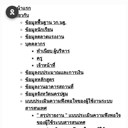
Skip
หน้าแรก
to
เกี่ยวกับ
content
ข้อมูลพื้นฐาน วก.นฐ.
ข้อมูลนักเรียน
ข้อมูลตลาดแรงงาน
บุคคลากร
ทำเนียบ ผู้บริหาร
ครู
เจ้าหน้าที่
ข้อมูลงบประมาณเเละการเงิน
ข้อมูลหลักสูตร
ข้อมูลงานอาคารสถานที่
ข้อมูลจังหวัดนครปฐม
แบบประเมินความพึงพอใจของผู้ใช้งานระบบ
สารสนเทศ
” สรุปรายงาน ” แบบประเมินความพึงพอใจ
ของผู้ใช้ระบบสารสนเทศ