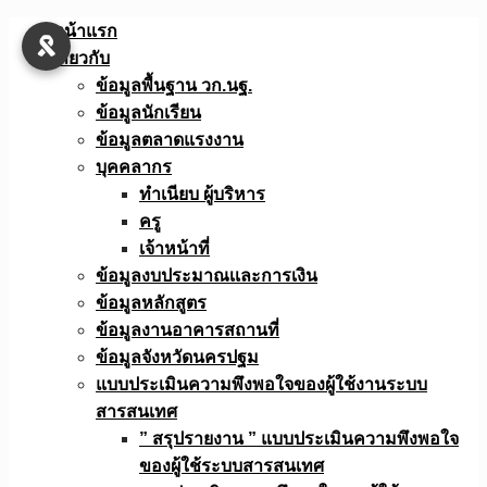
Skip
หน้าแรก
to
เกี่ยวกับ
content
ข้อมูลพื้นฐาน วก.นฐ.
ข้อมูลนักเรียน
ข้อมูลตลาดแรงงาน
บุคคลากร
ทำเนียบ ผู้บริหาร
ครู
เจ้าหน้าที่
ข้อมูลงบประมาณเเละการเงิน
ข้อมูลหลักสูตร
ข้อมูลงานอาคารสถานที่
ข้อมูลจังหวัดนครปฐม
แบบประเมินความพึงพอใจของผู้ใช้งานระบบ
สารสนเทศ
” สรุปรายงาน ” แบบประเมินความพึงพอใจ
ของผู้ใช้ระบบสารสนเทศ