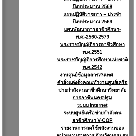
ปีงบประมาณ 2568
แผนปฏิบัติราชการ – ประจำ
ปีงบประมาณ 2569
แผนพัฒนาการอาชีวศึกษา-
พ.ศ.-2560-2579
พระราชบัญญัติการอาชีวศึกษา
พ.ศ.2551
พระราชบัญญัติการศึกษาแห่งชาติ
พ.ศ.2542
งานศูนย์ข้อมูลสารสนเทศ
คำสั่งแต่งตั้งคณะทำงานศูนย์เครือ
ข่ายกำลังคนอาชีวศึกษาวิทยาลัย
การอาชีพนครปฐม
ระบบ Internet
ระบบศูนย์เครือข่ายกำลังคน
อาชีวศึกษา V-COP
รายงานการลดใช้พลังงานของ
หน่วยงานราชการ จังหวัดนครปฐม