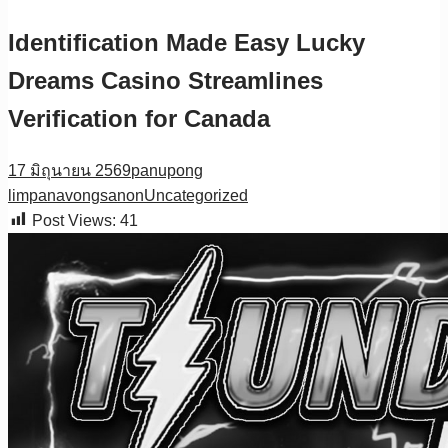
Identification Made Easy Lucky
Dreams Casino Streamlines
Verification for Canada
17 มิถุนายน 2569
panupong
limpanavongsanon
Uncategorized
Post Views:
41