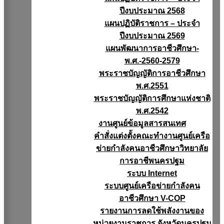
ปีงบประมาณ 2568
แผนปฏิบัติราชการ – ประจำ
ปีงบประมาณ 2569
แผนพัฒนาการอาชีวศึกษา-
พ.ศ.-2560-2579
พระราชบัญญัติการอาชีวศึกษา
พ.ศ.2551
พระราชบัญญัติการศึกษาแห่งชาติ
พ.ศ.2542
งานศูนย์ข้อมูลสารสนเทศ
คำสั่งแต่งตั้งคณะทำงานศูนย์เครือ
ข่ายกำลังคนอาชีวศึกษาวิทยาลัย
การอาชีพนครปฐม
ระบบ Internet
ระบบศูนย์เครือข่ายกำลังคน
อาชีวศึกษา V-COP
รายงานการลดใช้พลังงานของ
หน่วยงานราชการ จังหวัดนครปฐม