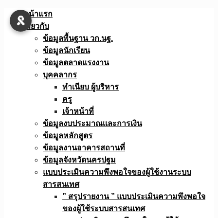
Skip
หน้าแรก
to
เกี่ยวกับ
content
ข้อมูลพื้นฐาน วก.นฐ.
ข้อมูลนักเรียน
ข้อมูลตลาดแรงงาน
บุคคลากร
ทำเนียบ ผู้บริหาร
ครู
เจ้าหน้าที่
ข้อมูลงบประมาณเเละการเงิน
ข้อมูลหลักสูตร
ข้อมูลงานอาคารสถานที่
ข้อมูลจังหวัดนครปฐม
แบบประเมินความพึงพอใจของผู้ใช้งานระบบ
สารสนเทศ
” สรุปรายงาน ” แบบประเมินความพึงพอใจ
ของผู้ใช้ระบบสารสนเทศ