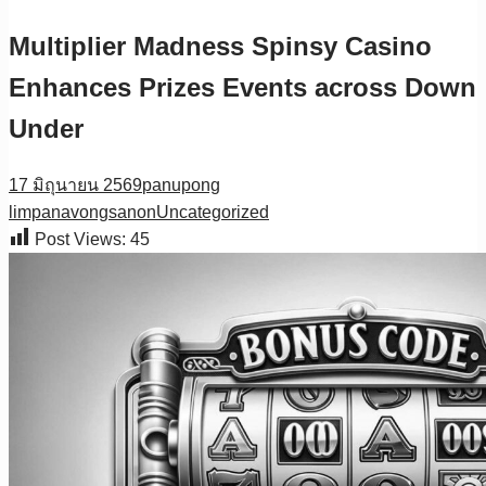
Multiplier Madness Spinsy Casino
Enhances Prizes Events across Down
Under
17 มิถุนายน 2569
panupong
limpanavongsanon
Uncategorized
Post Views:
45