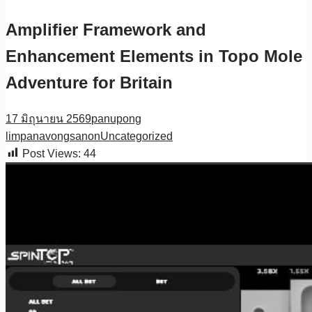
Amplifier Framework and
Enhancement Elements in Topo Mole
Adventure for Britain
17 มิถุนายน 2569
panupong
limpanavongsanon
Uncategorized
Post Views:
44