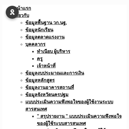
Skip
หน้าแรก
to
เกี่ยวกับ
content
ข้อมูลพื้นฐาน วก.นฐ.
ข้อมูลนักเรียน
ข้อมูลตลาดแรงงาน
บุคคลากร
ทำเนียบ ผู้บริหาร
ครู
เจ้าหน้าที่
ข้อมูลงบประมาณเเละการเงิน
ข้อมูลหลักสูตร
ข้อมูลงานอาคารสถานที่
ข้อมูลจังหวัดนครปฐม
แบบประเมินความพึงพอใจของผู้ใช้งานระบบ
สารสนเทศ
” สรุปรายงาน ” แบบประเมินความพึงพอใจ
ของผู้ใช้ระบบสารสนเทศ