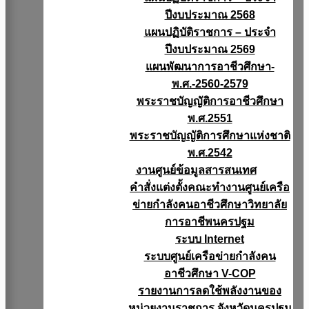
ปีงบประมาณ 2568
แผนปฏิบัติราชการ – ประจำ
ปีงบประมาณ 2569
แผนพัฒนาการอาชีวศึกษา-
พ.ศ.-2560-2579
พระราชบัญญัติการอาชีวศึกษา
พ.ศ.2551
พระราชบัญญัติการศึกษาแห่งชาติ
พ.ศ.2542
งานศูนย์ข้อมูลสารสนเทศ
คำสั่งแต่งตั้งคณะทำงานศูนย์เครือ
ข่ายกำลังคนอาชีวศึกษาวิทยาลัย
การอาชีพนครปฐม
ระบบ Internet
ระบบศูนย์เครือข่ายกำลังคน
อาชีวศึกษา V-COP
รายงานการลดใช้พลังงานของ
หน่วยงานราชการ จังหวัดนครปฐม