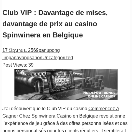
Club VIP : Davantage de mises,
davantage de prix au casino
Spinwinera en Belgique
17 มิถุนายน 2569
panupong
limpanavongsanon
Uncategorized
Post Views:
39
J’ai découvert que le Club VIP du casino
Commencez À
Gagner Chez Spinwinera Casino
en Belgique révolutionne
l’expérience de jeu grâce à des offres personnalisées et des
bonus personnalisés pour les clients réguliers. Il semblerait