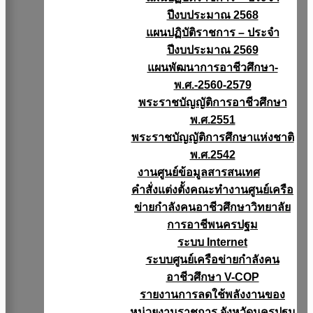
ปีงบประมาณ 2568
แผนปฏิบัติราชการ – ประจำ
ปีงบประมาณ 2569
แผนพัฒนาการอาชีวศึกษา-
พ.ศ.-2560-2579
พระราชบัญญัติการอาชีวศึกษา
พ.ศ.2551
พระราชบัญญัติการศึกษาแห่งชาติ
พ.ศ.2542
งานศูนย์ข้อมูลสารสนเทศ
คำสั่งแต่งตั้งคณะทำงานศูนย์เครือ
ข่ายกำลังคนอาชีวศึกษาวิทยาลัย
การอาชีพนครปฐม
ระบบ Internet
ระบบศูนย์เครือข่ายกำลังคน
อาชีวศึกษา V-COP
รายงานการลดใช้พลังงานของ
หน่วยงานราชการ จังหวัดนครปฐม