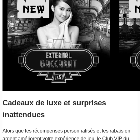
Cadeaux de luxe et surprises
inattendues
Alors que les récompenses personnalisés et les rabais en
argent améliorent votre expérience de jeu, le Club VIP du