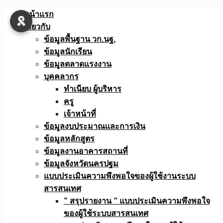
Skip
หน้าแรก
to
เกี่ยวกับ
content
ข้อมูลพื้นฐาน วก.นฐ.
ข้อมูลนักเรียน
ข้อมูลตลาดแรงงาน
บุคคลากร
ทำเนียบ ผู้บริหาร
ครู
เจ้าหน้าที่
ข้อมูลงบประมาณเเละการเงิน
ข้อมูลหลักสูตร
ข้อมูลงานอาคารสถานที่
ข้อมูลจังหวัดนครปฐม
แบบประเมินความพึงพอใจของผู้ใช้งานระบบ
สารสนเทศ
” สรุปรายงาน ” แบบประเมินความพึงพอใจ
ของผู้ใช้ระบบสารสนเทศ