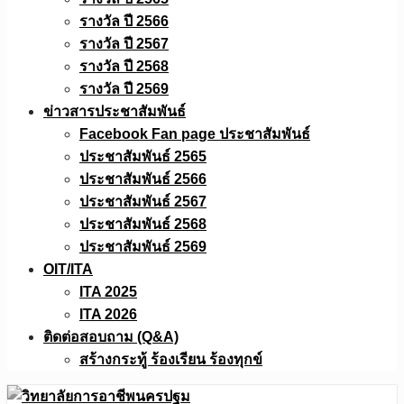
รางวัล ปี 2566
รางวัล ปี 2567
รางวัล ปี 2568
รางวัล ปี 2569
ข่าวสารประชาสัมพันธ์
Facebook Fan page ประชาสัมพันธ์
ประชาสัมพันธ์ 2565
ประชาสัมพันธ์ 2566
ประชาสัมพันธ์ 2567
ประชาสัมพันธ์ 2568
ประชาสัมพันธ์ 2569
OIT/ITA
ITA 2025
ITA 2026
ติดต่อสอบถาม (Q&A)
สร้างกระทู้ ร้องเรียน ร้องทุกข์