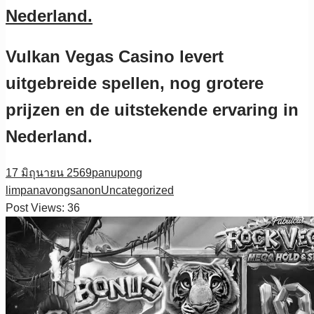
Nederland.
Vulkan Vegas Casino levert
uitgebreide spellen, nog grotere
prijzen en de uitstekende ervaring in
Nederland.
17 มิถุนายน 2569
panupong
limpanavongsanon
Uncategorized
Post Views:
36