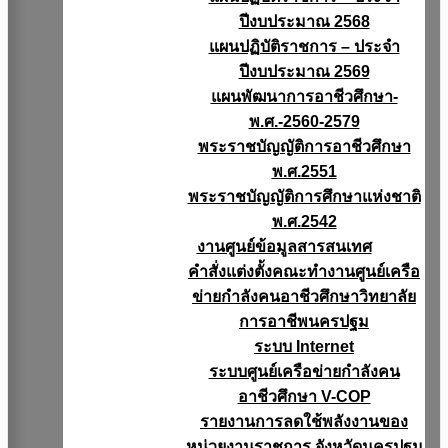
ปีงบประมาณ 2568
แผนปฏิบัติราชการ – ประจำ
ปีงบประมาณ 2569
แผนพัฒนาการอาชีวศึกษา-
พ.ศ.-2560-2579
พระราชบัญญัติการอาชีวศึกษา
พ.ศ.2551
พระราชบัญญัติการศึกษาแห่งชาติ
พ.ศ.2542
งานศูนย์ข้อมูลสารสนเทศ
คำสั่งแต่งตั้งคณะทำงานศูนย์เครือ
ข่ายกำลังคนอาชีวศึกษาวิทยาลัย
การอาชีพนครปฐม
ระบบ Internet
ระบบศูนย์เครือข่ายกำลังคน
อาชีวศึกษา V-COP
รายงานการลดใช้พลังงานของ
หน่วยงานราชการ จังหวัดนครปฐม