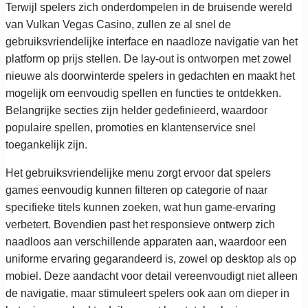
Terwijl spelers zich onderdompelen in de bruisende wereld
van Vulkan Vegas Casino, zullen ze al snel de
gebruiksvriendelijke interface en naadloze navigatie van het
platform op prijs stellen. De lay-out is ontworpen met zowel
nieuwe als doorwinterde spelers in gedachten en maakt het
mogelijk om eenvoudig spellen en functies te ontdekken.
Belangrijke secties zijn helder gedefinieerd, waardoor
populaire spellen, promoties en klantenservice snel
toegankelijk zijn.
Het gebruiksvriendelijke menu zorgt ervoor dat spelers
games eenvoudig kunnen filteren op categorie of naar
specifieke titels kunnen zoeken, wat hun game-ervaring
verbetert. Bovendien past het responsieve ontwerp zich
naadloos aan verschillende apparaten aan, waardoor een
uniforme ervaring gegarandeerd is, zowel op desktop als op
mobiel. Deze aandacht voor detail vereenvoudigt niet alleen
de navigatie, maar stimuleert spelers ook aan om dieper in