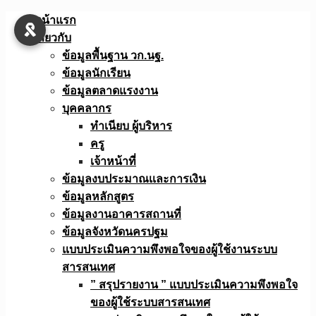
Skip
หน้าแรก
to
เกี่ยวกับ
content
ข้อมูลพื้นฐาน วก.นฐ.
ข้อมูลนักเรียน
ข้อมูลตลาดแรงงาน
บุคคลากร
ทำเนียบ ผู้บริหาร
ครู
เจ้าหน้าที่
ข้อมูลงบประมาณเเละการเงิน
ข้อมูลหลักสูตร
ข้อมูลงานอาคารสถานที่
ข้อมูลจังหวัดนครปฐม
แบบประเมินความพึงพอใจของผู้ใช้งานระบบ
สารสนเทศ
” สรุปรายงาน ” แบบประเมินความพึงพอใจ
ของผู้ใช้ระบบสารสนเทศ