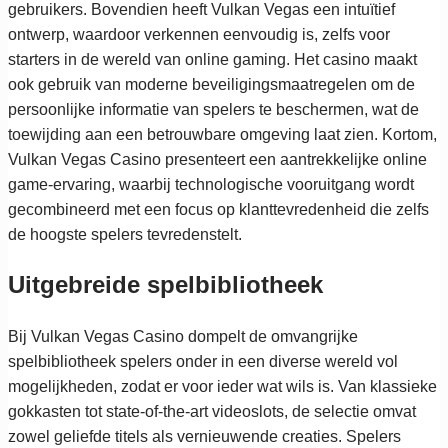
gebruikers. Bovendien heeft Vulkan Vegas een intuïtief
ontwerp, waardoor verkennen eenvoudig is, zelfs voor
starters in de wereld van online gaming. Het casino maakt
ook gebruik van moderne beveiligingsmaatregelen om de
persoonlijke informatie van spelers te beschermen, wat de
toewijding aan een betrouwbare omgeving laat zien. Kortom,
Vulkan Vegas Casino presenteert een aantrekkelijke online
game-ervaring, waarbij technologische vooruitgang wordt
gecombineerd met een focus op klanttevredenheid die zelfs
de hoogste spelers tevredenstelt.
Uitgebreide spelbibliotheek
Bij Vulkan Vegas Casino dompelt de omvangrijke
spelbibliotheek spelers onder in een diverse wereld vol
mogelijkheden, zodat er voor ieder wat wils is. Van klassieke
gokkasten tot state-of-the-art videoslots, de selectie omvat
zowel geliefde titels als vernieuwende creaties. Spelers