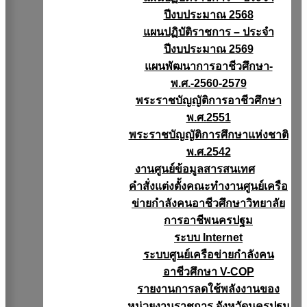
ปีงบประมาณ 2568
แผนปฏิบัติราชการ – ประจำ
ปีงบประมาณ 2569
แผนพัฒนาการอาชีวศึกษา-
พ.ศ.-2560-2579
พระราชบัญญัติการอาชีวศึกษา
พ.ศ.2551
พระราชบัญญัติการศึกษาแห่งชาติ
พ.ศ.2542
งานศูนย์ข้อมูลสารสนเทศ
คำสั่งแต่งตั้งคณะทำงานศูนย์เครือ
ข่ายกำลังคนอาชีวศึกษาวิทยาลัย
การอาชีพนครปฐม
ระบบ Internet
ระบบศูนย์เครือข่ายกำลังคน
อาชีวศึกษา V-COP
รายงานการลดใช้พลังงานของ
หน่วยงานราชการ จังหวัดนครปฐม