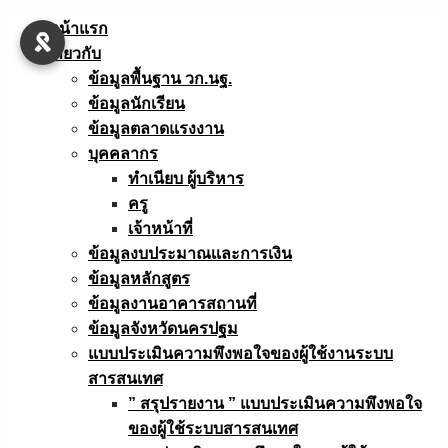
Skip
หน้าแรก
to
เกี่ยวกับ
content
ข้อมูลพื้นฐาน วก.นฐ.
ข้อมูลนักเรียน
ข้อมูลตลาดแรงงาน
บุคคลากร
ทำเนียบ ผู้บริหาร
ครู
เจ้าหน้าที่
ข้อมูลงบประมาณเเละการเงิน
ข้อมูลหลักสูตร
ข้อมูลงานอาคารสถานที่
ข้อมูลจังหวัดนครปฐม
แบบประเมินความพึงพอใจของผู้ใช้งานระบบ
สารสนเทศ
” สรุปรายงาน ” แบบประเมินความพึงพอใจ
ของผู้ใช้ระบบสารสนเทศ