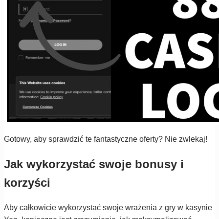
Gotowy, aby sprawdzić te fantastyczne oferty? Nie zwlekaj!
Jak wykorzystać swoje bonusy i
korzyści
Aby całkowicie wykorzystać swoje wrażenia z gry w kasynie