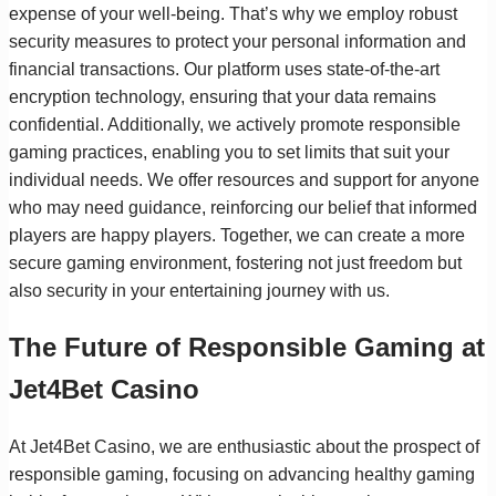
expense of your well-being. That’s why we employ robust
security measures to protect your personal information and
financial transactions. Our platform uses state-of-the-art
encryption technology, ensuring that your data remains
confidential. Additionally, we actively promote responsible
gaming practices, enabling you to set limits that suit your
individual needs. We offer resources and support for anyone
who may need guidance, reinforcing our belief that informed
players are happy players. Together, we can create a more
secure gaming environment, fostering not just freedom but
also security in your entertaining journey with us.
The Future of Responsible Gaming at
Jet4Bet Casino
At Jet4Bet Casino, we are enthusiastic about the prospect of
responsible gaming, focusing on advancing healthy gaming