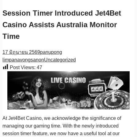
Session Timer Introduced Jet4Bet
Casino Assists Australia Monitor
Time
17 มิถุนายน 2569
panupong
limpanavongsanon
Uncategorized
Post Views:
47
At Jet4Bet Casino, we acknowledge the significance of
managing our gaming time. With the newly introduced
session timer feature, we now have a useful tool at our