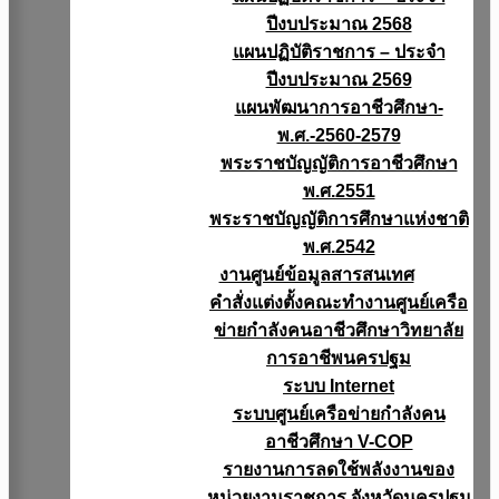
ปีงบประมาณ 2568
แผนปฏิบัติราชการ – ประจำ
ปีงบประมาณ 2569
แผนพัฒนาการอาชีวศึกษา-
พ.ศ.-2560-2579
พระราชบัญญัติการอาชีวศึกษา
พ.ศ.2551
พระราชบัญญัติการศึกษาแห่งชาติ
พ.ศ.2542
งานศูนย์ข้อมูลสารสนเทศ
คำสั่งแต่งตั้งคณะทำงานศูนย์เครือ
ข่ายกำลังคนอาชีวศึกษาวิทยาลัย
การอาชีพนครปฐม
ระบบ Internet
ระบบศูนย์เครือข่ายกำลังคน
อาชีวศึกษา V-COP
รายงานการลดใช้พลังงานของ
หน่วยงานราชการ จังหวัดนครปฐม