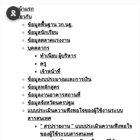
Skip
หน้าแรก
to
เกี่ยวกับ
content
ข้อมูลพื้นฐาน วก.นฐ.
ข้อมูลนักเรียน
ข้อมูลตลาดแรงงาน
บุคคลากร
ทำเนียบ ผู้บริหาร
ครู
เจ้าหน้าที่
ข้อมูลงบประมาณเเละการเงิน
ข้อมูลหลักสูตร
ข้อมูลงานอาคารสถานที่
ข้อมูลจังหวัดนครปฐม
แบบประเมินความพึงพอใจของผู้ใช้งานระบบ
สารสนเทศ
” สรุปรายงาน ” แบบประเมินความพึงพอใจ
ของผู้ใช้ระบบสารสนเทศ