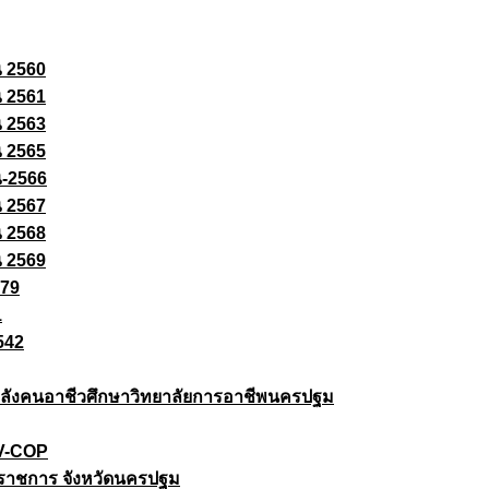
ณ 2560
ณ 2561
ณ 2563
ณ 2565
ณ-2566
ณ 2567
ณ 2568
ณ 2569
579
1
542
ยกำลังคนอาชีวศึกษาวิทยาลัยการอาชีพนครปฐม
 V-COP
ราชการ จังหวัดนครปฐม