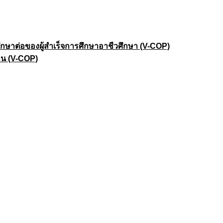
าต่อของผู้สำเร็จการศึกษาอาชีวศึกษา (V-COP)
าน (V-COP)