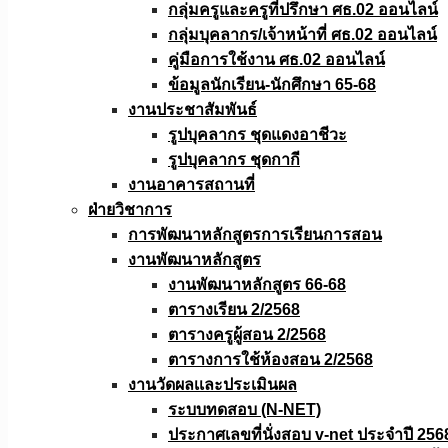
กลุ่มครูและครูที่ปรึกษา ศธ.02 ออนไลน์
กลุ่มบุคลากร/เจ้าหน้าที่ ศธ.02 ออนไลน์
คู่มือการใช้งาน ศธ.02 ออนไลน์
ข้อมูลนักเรียน-นักศึกษา 65-68
งานประชาสัมพันธ์
รูปบุคลากร ชุดแดงอาชีวะ
รูปบุคลากร ชุดกากี
งานอาคารสถานที่
ฝ่ายวิชาการ
การพัฒนาหลักสูตรการเรียนการสอน
งานพัฒนาหลักสูตร
งานพัฒนาหลักสูตร 66-68
ตารางเรียน 2/2568
ตารางครูผู้สอน 2/2568
ตารางการใช้ห้องสอน 2/2568
งานวัดผลเเละประเมินผล
ระบบทดสอบ (N-NET)
ประกาศเลขที่นั่งสอบ v-net ประจำปี 256