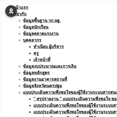
Skip
หน้าแรก
to
เกี่ยวกับ
content
ข้อมูลพื้นฐาน วก.นฐ.
ข้อมูลนักเรียน
ข้อมูลตลาดแรงงาน
บุคคลากร
ทำเนียบ ผู้บริหาร
ครู
เจ้าหน้าที่
ข้อมูลงบประมาณเเละการเงิน
ข้อมูลหลักสูตร
ข้อมูลงานอาคารสถานที่
ข้อมูลจังหวัดนครปฐม
แบบประเมินความพึงพอใจของผู้ใช้งานระบบสารสน
” สรุปรายงาน ” แบบประเมินความพึงพอใจ ขอ
แบบประเมินความพึงพอใจของผู้ใช้งานระบบส
แบบประเมินความพึงพอใจของผู้ใช้งานระบบส