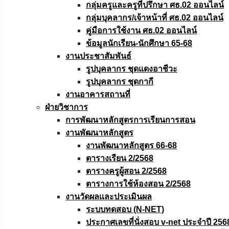
กลุ่มครูและครูที่ปรึกษา ศธ.02 ออนไลน์
กลุ่มบุคลากร/เจ้าหน้าที่ ศธ.02 ออนไลน์
คู่มือการใช้งาน ศธ.02 ออนไลน์
ข้อมูลนักเรียน-นักศึกษา 65-68
งานประชาสัมพันธ์
รูปบุคลากร ชุดแดงอาชีวะ
รูปบุคลากร ชุดกากี
งานอาคารสถานที่
ฝ่ายวิชาการ
การพัฒนาหลักสูตรการเรียนการสอน
งานพัฒนาหลักสูตร
งานพัฒนาหลักสูตร 66-68
ตารางเรียน 2/2568
ตารางครูผู้สอน 2/2568
ตารางการใช้ห้องสอน 2/2568
งานวัดผลเเละประเมินผล
ระบบทดสอบ (N-NET)
ประกาศเลขที่นั่งสอบ v-net ประจำปี 256