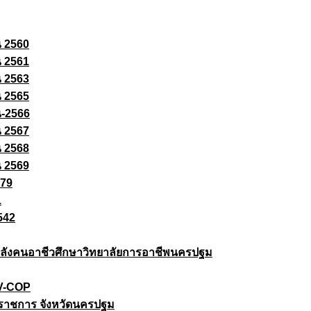
ณ 2560
ณ 2561
ณ 2563
ณ 2565
ณ-2566
ณ 2567
ณ 2568
ณ 2569
579
1
542
ยกำลังคนอาชีวศึกษาวิทยาลัยการอาชีพนครปฐม
 V-COP
ราชการ จังหวัดนครปฐม