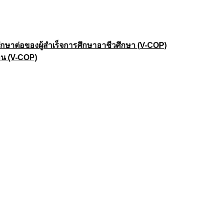
าต่อของผู้สำเร็จการศึกษาอาชีวศึกษา (V-COP)
าน (V-COP)