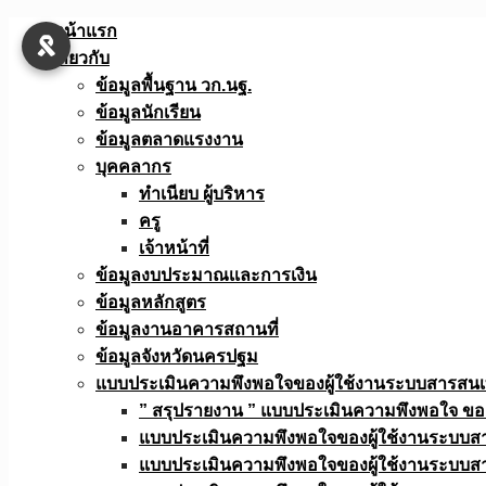
Skip
หน้าแรก
to
เกี่ยวกับ
content
ข้อมูลพื้นฐาน วก.นฐ.
ข้อมูลนักเรียน
ข้อมูลตลาดแรงงาน
บุคคลากร
ทำเนียบ ผู้บริหาร
ครู
เจ้าหน้าที่
ข้อมูลงบประมาณเเละการเงิน
ข้อมูลหลักสูตร
ข้อมูลงานอาคารสถานที่
ข้อมูลจังหวัดนครปฐม
แบบประเมินความพึงพอใจของผู้ใช้งานระบบสารสน
” สรุปรายงาน ” แบบประเมินความพึงพอใจ ขอ
แบบประเมินความพึงพอใจของผู้ใช้งานระบบส
แบบประเมินความพึงพอใจของผู้ใช้งานระบบส