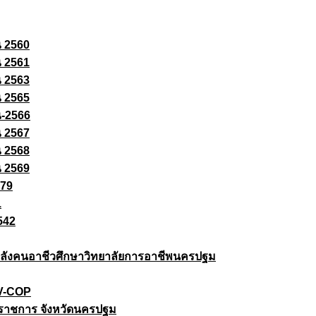
ณ 2560
ณ 2561
ณ 2563
ณ 2565
ณ-2566
ณ 2567
ณ 2568
ณ 2569
579
1
542
ยกำลังคนอาชีวศึกษาวิทยาลัยการอาชีพนครปฐม
 V-COP
ราชการ จังหวัดนครปฐม