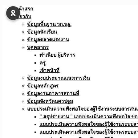
Skip
หน้าแรก
to
เกี่ยวกับ
content
ข้อมูลพื้นฐาน วก.นฐ.
ข้อมูลนักเรียน
ข้อมูลตลาดแรงงาน
บุคคลากร
ทำเนียบ ผู้บริหาร
ครู
เจ้าหน้าที่
ข้อมูลงบประมาณเเละการเงิน
ข้อมูลหลักสูตร
ข้อมูลงานอาคารสถานที่
ข้อมูลจังหวัดนครปฐม
แบบประเมินความพึงพอใจของผู้ใช้งานระบบสารสน
” สรุปรายงาน ” แบบประเมินความพึงพอใจ ขอ
แบบประเมินความพึงพอใจของผู้ใช้งานระบบส
แบบประเมินความพึงพอใจของผู้ใช้งานระบบส