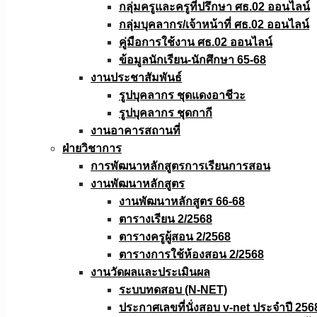
กลุ่มครูและครูที่ปรึกษา ศธ.02 ออนไลน์
กลุ่มบุคลากร/เจ้าหน้าที่ ศธ.02 ออนไลน์
คู่มือการใช้งาน ศธ.02 ออนไลน์
ข้อมูลนักเรียน-นักศึกษา 65-68
งานประชาสัมพันธ์
รูปบุคลากร ชุดแดงอาชีวะ
รูปบุคลากร ชุดกากี
งานอาคารสถานที่
ฝ่ายวิชาการ
การพัฒนาหลักสูตรการเรียนการสอน
งานพัฒนาหลักสูตร
งานพัฒนาหลักสูตร 66-68
ตารางเรียน 2/2568
ตารางครูผู้สอน 2/2568
ตารางการใช้ห้องสอน 2/2568
งานวัดผลเเละประเมินผล
ระบบทดสอบ (N-NET)
ประกาศเลขที่นั่งสอบ v-net ประจำปี 256