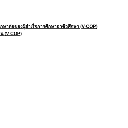
าต่อของผู้สำเร็จการศึกษาอาชีวศึกษา (V-COP)
าน (V-COP)