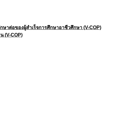
าต่อของผู้สำเร็จการศึกษาอาชีวศึกษา (V-COP)
าน (V-COP)