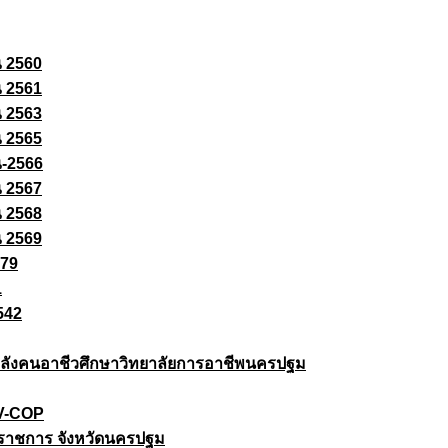
ณ 2560
ณ 2561
ณ 2563
ณ 2565
ณ-2566
ณ 2567
ณ 2568
ณ 2569
579
1
542
ยกำลังคนอาชีวศึกษาวิทยาลัยการอาชีพนครปฐม
 V-COP
ราชการ จังหวัดนครปฐม