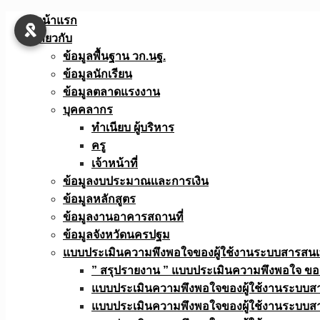
Skip
หน้าแรก
to
เกี่ยวกับ
content
ข้อมูลพื้นฐาน วก.นฐ.
ข้อมูลนักเรียน
ข้อมูลตลาดแรงงาน
บุคคลากร
ทำเนียบ ผู้บริหาร
ครู
เจ้าหน้าที่
ข้อมูลงบประมาณเเละการเงิน
ข้อมูลหลักสูตร
ข้อมูลงานอาคารสถานที่
ข้อมูลจังหวัดนครปฐม
แบบประเมินความพึงพอใจของผู้ใช้งานระบบสารสน
” สรุปรายงาน ” แบบประเมินความพึงพอใจ ขอ
แบบประเมินความพึงพอใจของผู้ใช้งานระบบส
แบบประเมินความพึงพอใจของผู้ใช้งานระบบส