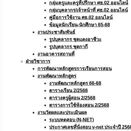
กลุ่มครูและครูที่ปรึกษา ศธ.02 ออนไลน์
กลุ่มบุคลากร/เจ้าหน้าที่ ศธ.02 ออนไลน์
คู่มือการใช้งาน ศธ.02 ออนไลน์
ข้อมูลนักเรียน-นักศึกษา 65-68
งานประชาสัมพันธ์
รูปบุคลากร ชุดแดงอาชีวะ
รูปบุคลากร ชุดกากี
งานอาคารสถานที่
ฝ่ายวิชาการ
การพัฒนาหลักสูตรการเรียนการสอน
งานพัฒนาหลักสูตร
งานพัฒนาหลักสูตร 66-68
ตารางเรียน 2/2568
ตารางครูผู้สอน 2/2568
ตารางการใช้ห้องสอน 2/2568
งานวัดผลเเละประเมินผล
ระบบทดสอบ (N-NET)
ประกาศเลขที่นั่งสอบ v-net ประจำปี 256