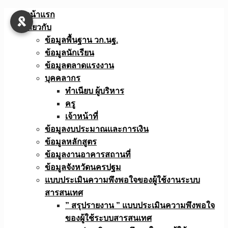
Skip
หน้าแรก
to
เกี่ยวกับ
content
ข้อมูลพื้นฐาน วก.นฐ.
ข้อมูลนักเรียน
ข้อมูลตลาดแรงงาน
บุคคลากร
ทำเนียบ ผู้บริหาร
ครู
เจ้าหน้าที่
ข้อมูลงบประมาณเเละการเงิน
ข้อมูลหลักสูตร
ข้อมูลงานอาคารสถานที่
ข้อมูลจังหวัดนครปฐม
แบบประเมินความพึงพอใจของผู้ใช้งานระบบ
สารสนเทศ
” สรุปรายงาน ” แบบประเมินความพึงพอใจ
ของผู้ใช้ระบบสารสนเทศ