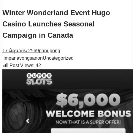
Winter Wonderland Event Hugo
Casino Launches Seasonal
Campaign in Canada
17 มิถุนายน 2569
panupong
limpanavongsanon
Uncategorized
Post Views:
42