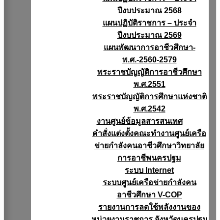
ปีงบประมาณ 2568
แผนปฏิบัติราชการ – ประจำ
ปีงบประมาณ 2569
แผนพัฒนาการอาชีวศึกษา-
พ.ศ.-2560-2579
พระราชบัญญัติการอาชีวศึกษา
พ.ศ.2551
พระราชบัญญัติการศึกษาแห่งชาติ
พ.ศ.2542
งานศูนย์ข้อมูลสารสนเทศ
คำสั่งแต่งตั้งคณะทำงานศูนย์เครือ
ข่ายกำลังคนอาชีวศึกษาวิทยาลัย
การอาชีพนครปฐม
ระบบ Internet
ระบบศูนย์เครือข่ายกำลังคน
อาชีวศึกษา V-COP
รายงานการลดใช้พลังงานของ
หน่วยงานราชการ จังหวัดนครปฐม