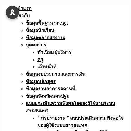
Skip
หน้าแรก
to
เกี่ยวกับ
content
ข้อมูลพื้นฐาน วก.นฐ.
ข้อมูลนักเรียน
ข้อมูลตลาดแรงงาน
บุคคลากร
ทำเนียบ ผู้บริหาร
ครู
เจ้าหน้าที่
ข้อมูลงบประมาณเเละการเงิน
ข้อมูลหลักสูตร
ข้อมูลงานอาคารสถานที่
ข้อมูลจังหวัดนครปฐม
แบบประเมินความพึงพอใจของผู้ใช้งานระบบ
สารสนเทศ
” สรุปรายงาน ” แบบประเมินความพึงพอใจ
ของผู้ใช้ระบบสารสนเทศ