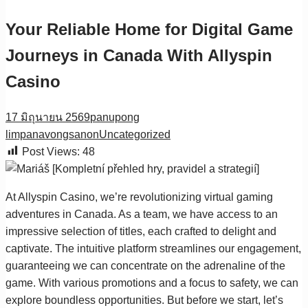
Your Reliable Home for Digital Game
Journeys in Canada With Allyspin
Casino
17 มิถุนายน 2569
panupong
limpanavongsanon
Uncategorized
Post Views:
48
At Allyspin Casino, we’re revolutionizing virtual gaming
adventures in Canada. As a team, we have access to an
impressive selection of titles, each crafted to delight and
captivate. The intuitive platform streamlines our engagement,
guaranteeing we can concentrate on the adrenaline of the
game. With various promotions and a focus to safety, we can
explore boundless opportunities. But before we start, let’s