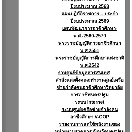
ปีงบประมาณ 2568
แผนปฏิบัติราชการ – ประจำ
ปีงบประมาณ 2569
แผนพัฒนาการอาชีวศึกษา-
พ.ศ.-2560-2579
พระราชบัญญัติการอาชีวศึกษา
พ.ศ.2551
พระราชบัญญัติการศึกษาแห่งชาติ
พ.ศ.2542
งานศูนย์ข้อมูลสารสนเทศ
คำสั่งแต่งตั้งคณะทำงานศูนย์เครือ
ข่ายกำลังคนอาชีวศึกษาวิทยาลัย
การอาชีพนครปฐม
ระบบ Internet
ระบบศูนย์เครือข่ายกำลังคน
อาชีวศึกษา V-COP
รายงานการลดใช้พลังงานของ
หน่วยงานราชการ จังหวัดนครปฐม