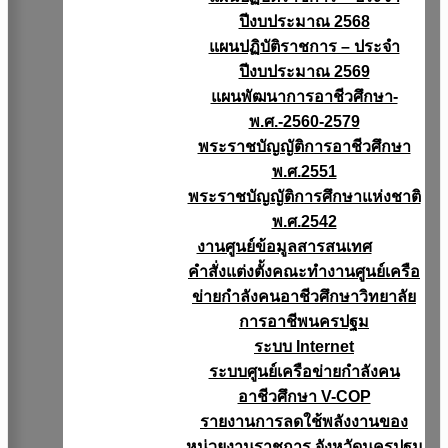
ปีงบประมาณ 2568
แผนปฏิบัติราชการ – ประจำ
ปีงบประมาณ 2569
แผนพัฒนาการอาชีวศึกษา-
พ.ศ.-2560-2579
พระราชบัญญัติการอาชีวศึกษา
พ.ศ.2551
พระราชบัญญัติการศึกษาแห่งชาติ
พ.ศ.2542
งานศูนย์ข้อมูลสารสนเทศ
คำสั่งแต่งตั้งคณะทำงานศูนย์เครือ
ข่ายกำลังคนอาชีวศึกษาวิทยาลัย
การอาชีพนครปฐม
ระบบ Internet
ระบบศูนย์เครือข่ายกำลังคน
อาชีวศึกษา V-COP
รายงานการลดใช้พลังงานของ
หน่วยงานราชการ จังหวัดนครปฐม