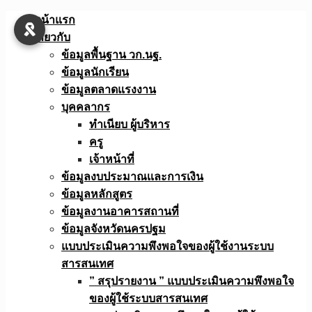
Skip
หน้าแรก
to
เกี่ยวกับ
content
ข้อมูลพื้นฐาน วก.นฐ.
ข้อมูลนักเรียน
ข้อมูลตลาดแรงงาน
บุคคลากร
ทำเนียบ ผู้บริหาร
ครู
เจ้าหน้าที่
ข้อมูลงบประมาณเเละการเงิน
ข้อมูลหลักสูตร
ข้อมูลงานอาคารสถานที่
ข้อมูลจังหวัดนครปฐม
แบบประเมินความพึงพอใจของผู้ใช้งานระบบ
สารสนเทศ
” สรุปรายงาน ” แบบประเมินความพึงพอใจ
ของผู้ใช้ระบบสารสนเทศ