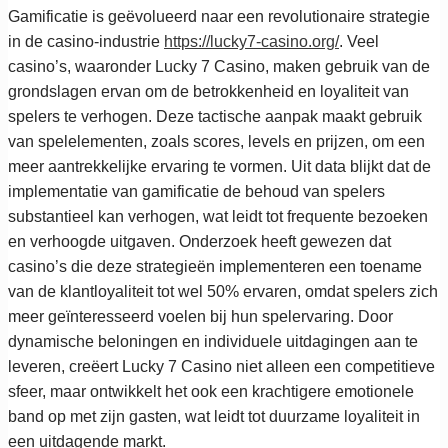
Gamificatie is geëvolueerd naar een revolutionaire strategie
in de casino-industrie
https://lucky7-casino.org/
. Veel
casino’s, waaronder Lucky 7 Casino, maken gebruik van de
grondslagen ervan om de betrokkenheid en loyaliteit van
spelers te verhogen. Deze tactische aanpak maakt gebruik
van spelelementen, zoals scores, levels en prijzen, om een
meer aantrekkelijke ervaring te vormen. Uit data blijkt dat de
implementatie van gamificatie de behoud van spelers
substantieel kan verhogen, wat leidt tot frequente bezoeken
en verhoogde uitgaven. Onderzoek heeft gewezen dat
casino’s die deze strategieën implementeren een toename
van de klantloyaliteit tot wel 50% ervaren, omdat spelers zich
meer geïnteresseerd voelen bij hun spelervaring. Door
dynamische beloningen en individuele uitdagingen aan te
leveren, creëert Lucky 7 Casino niet alleen een competitieve
sfeer, maar ontwikkelt het ook een krachtigere emotionele
band op met zijn gasten, wat leidt tot duurzame loyaliteit in
een uitdagende markt.