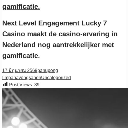
gamificatie.
Next Level Engagement Lucky 7
Casino maakt de casino-ervaring in
Nederland nog aantrekkelijker met
gamificatie.
17 มิถุนายน 2569
panupong
limpanavongsanon
Uncategorized
Post Views:
39