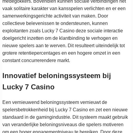
medegokkers. Bovendien kunnen sociale verbindingen het
vaak solitaire karakter van kansspelen verlichten en er een
samenwerkingsgerichte activiteit van maken. Door
collectieve belevenissen te ondersteunen, kunnen
exploitanten zoals Lucky 7 Casino deze sociale interactie
doelgericht inzetten om de klantbinding te verhogen en
nieuwe spelers aan te werven. Dit resulteert uiteindelijk tot
grotere retentiepercentages en een hogere omzet in een
constant concurrerendere markt.
Innovatief beloningssysteem bij
Lucky 7 Casino
Een vernieuwend beloningssysteem vernieuwt de
spelersbetrokkenheid bij Lucky 7 Casino en zet een nieuwe
standaard in de gamingindustrie. Dit systeem maakt gebruik
van veranderlijke beloningsniveaus die spelers motiveren
om een hoger engagementniveau te bereiken. Door deze