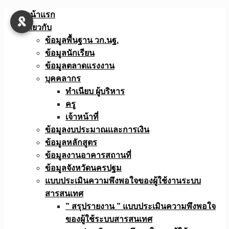
Skip
หน้าแรก
to
เกี่ยวกับ
content
ข้อมูลพื้นฐาน วก.นฐ.
ข้อมูลนักเรียน
ข้อมูลตลาดแรงงาน
บุคคลากร
ทำเนียบ ผู้บริหาร
ครู
เจ้าหน้าที่
ข้อมูลงบประมาณเเละการเงิน
ข้อมูลหลักสูตร
ข้อมูลงานอาคารสถานที่
ข้อมูลจังหวัดนครปฐม
แบบประเมินความพึงพอใจของผู้ใช้งานระบบ
สารสนเทศ
” สรุปรายงาน ” แบบประเมินความพึงพอใจ
ของผู้ใช้ระบบสารสนเทศ