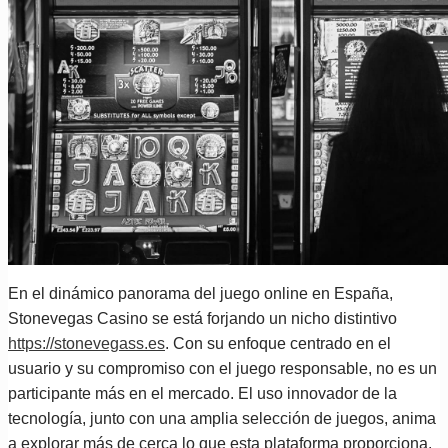
En el dinámico panorama del juego online en España,
Stonevegas Casino se está forjando un nicho distintivo
https://stonevegass.es
. Con su enfoque centrado en el
usuario y su compromiso con el juego responsable, no es un
participante más en el mercado. El uso innovador de la
tecnología, junto con una amplia selección de juegos, anima
a explorar más de cerca lo que esta plataforma proporciona.