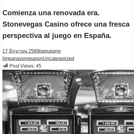
Comienza una renovada era.
Stonevegas Casino ofrece una fresca
perspectiva al juego en España.
17 มิถุนายน 2569
panupong
limpanavongsanon
Uncategorized
Post Views:
45