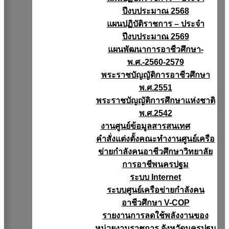
ปีงบประมาณ 2568
แผนปฏิบัติราชการ – ประจำ
ปีงบประมาณ 2569
แผนพัฒนาการอาชีวศึกษา-
พ.ศ.-2560-2579
พระราชบัญญัติการอาชีวศึกษา
พ.ศ.2551
พระราชบัญญัติการศึกษาแห่งชาติ
พ.ศ.2542
งานศูนย์ข้อมูลสารสนเทศ
คำสั่งแต่งตั้งคณะทำงานศูนย์เครือ
ข่ายกำลังคนอาชีวศึกษาวิทยาลัย
การอาชีพนครปฐม
ระบบ Internet
ระบบศูนย์เครือข่ายกำลังคน
อาชีวศึกษา V-COP
รายงานการลดใช้พลังงานของ
หน่วยงานราชการ จังหวัดนครปฐม