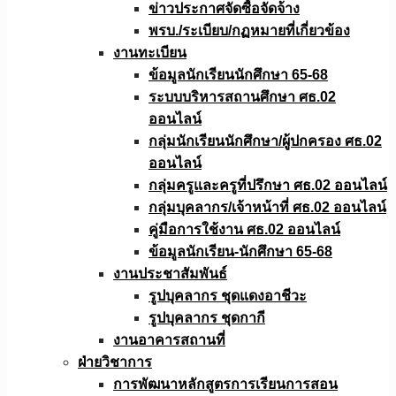
ข่าวประกาศจัดซื้อจัดจ้าง
พรบ./ระเบียบ/กฏหมายที่เกี่ยวข้อง
งานทะเบียน
ข้อมูลนักเรียนนักศึกษา 65-68
ระบบบริหารสถานศึกษา ศธ.02
ออนไลน์
กลุ่มนักเรียนนักศึกษา/ผู้ปกครอง ศธ.02
ออนไลน์
กลุ่มครูและครูที่ปรึกษา ศธ.02 ออนไลน์
กลุ่มบุคลากร/เจ้าหน้าที่ ศธ.02 ออนไลน์
คู่มือการใช้งาน ศธ.02 ออนไลน์
ข้อมูลนักเรียน-นักศึกษา 65-68
งานประชาสัมพันธ์
รูปบุคลากร ชุดแดงอาชีวะ
รูปบุคลากร ชุดกากี
งานอาคารสถานที่
ฝ่ายวิชาการ
การพัฒนาหลักสูตรการเรียนการสอน