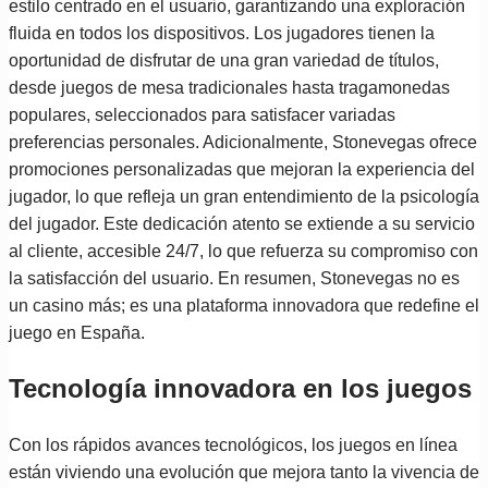
estilo centrado en el usuario, garantizando una exploración
fluida en todos los dispositivos. Los jugadores tienen la
oportunidad de disfrutar de una gran variedad de títulos,
desde juegos de mesa tradicionales hasta tragamonedas
populares, seleccionados para satisfacer variadas
preferencias personales. Adicionalmente, Stonevegas ofrece
promociones personalizadas que mejoran la experiencia del
jugador, lo que refleja un gran entendimiento de la psicología
del jugador. Este dedicación atento se extiende a su servicio
al cliente, accesible 24/7, lo que refuerza su compromiso con
la satisfacción del usuario. En resumen, Stonevegas no es
un casino más; es una plataforma innovadora que redefine el
juego en España.
Tecnología innovadora en los juegos
Con los rápidos avances tecnológicos, los juegos en línea
están viviendo una evolución que mejora tanto la vivencia de