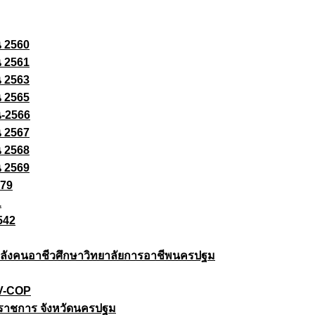
ณ 2560
ณ 2561
ณ 2563
ณ 2565
ณ-2566
ณ 2567
ณ 2568
ณ 2569
579
1
542
ยกำลังคนอาชีวศึกษาวิทยาลัยการอาชีพนครปฐม
 V-COP
ราชการ จังหวัดนครปฐม