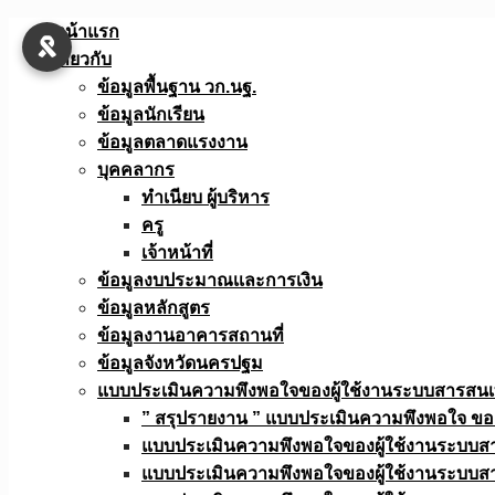
Skip
หน้าแรก
to
เกี่ยวกับ
content
ข้อมูลพื้นฐาน วก.นฐ.
ข้อมูลนักเรียน
ข้อมูลตลาดแรงงาน
บุคคลากร
ทำเนียบ ผู้บริหาร
ครู
เจ้าหน้าที่
ข้อมูลงบประมาณเเละการเงิน
ข้อมูลหลักสูตร
ข้อมูลงานอาคารสถานที่
ข้อมูลจังหวัดนครปฐม
แบบประเมินความพึงพอใจของผู้ใช้งานระบบสารสน
” สรุปรายงาน ” แบบประเมินความพึงพอใจ ขอ
แบบประเมินความพึงพอใจของผู้ใช้งานระบบส
แบบประเมินความพึงพอใจของผู้ใช้งานระบบส