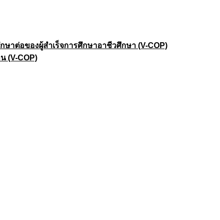
าต่อของผู้สำเร็จการศึกษาอาชีวศึกษา (V-COP)
าน (V-COP)