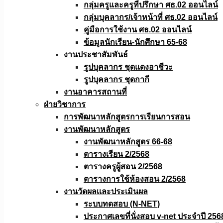
กลุ่มครูและครูที่ปรึกษา ศธ.02 ออนไลน์
กลุ่มบุคลากร/เจ้าหน้าที่ ศธ.02 ออนไลน์
คู่มือการใช้งาน ศธ.02 ออนไลน์
ข้อมูลนักเรียน-นักศึกษา 65-68
งานประชาสัมพันธ์
รูปบุคลากร ชุดแดงอาชีวะ
รูปบุคลากร ชุดกากี
งานอาคารสถานที่
ฝ่ายวิชาการ
การพัฒนาหลักสูตรการเรียนการสอน
งานพัฒนาหลักสูตร
งานพัฒนาหลักสูตร 66-68
ตารางเรียน 2/2568
ตารางครูผู้สอน 2/2568
ตารางการใช้ห้องสอน 2/2568
งานวัดผลเเละประเมินผล
ระบบทดสอบ (N-NET)
ประกาศเลขที่นั่งสอบ v-net ประจำปี 256