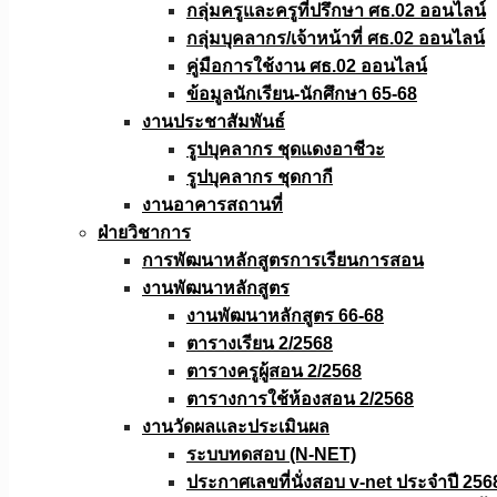
กลุ่มครูและครูที่ปรึกษา ศธ.02 ออนไลน์
กลุ่มบุคลากร/เจ้าหน้าที่ ศธ.02 ออนไลน์
คู่มือการใช้งาน ศธ.02 ออนไลน์
ข้อมูลนักเรียน-นักศึกษา 65-68
งานประชาสัมพันธ์
รูปบุคลากร ชุดแดงอาชีวะ
รูปบุคลากร ชุดกากี
งานอาคารสถานที่
ฝ่ายวิชาการ
การพัฒนาหลักสูตรการเรียนการสอน
งานพัฒนาหลักสูตร
งานพัฒนาหลักสูตร 66-68
ตารางเรียน 2/2568
ตารางครูผู้สอน 2/2568
ตารางการใช้ห้องสอน 2/2568
งานวัดผลเเละประเมินผล
ระบบทดสอบ (N-NET)
ประกาศเลขที่นั่งสอบ v-net ประจำปี 256