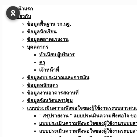
Skip
หน้าแรก
to
เกี่ยวกับ
content
ข้อมูลพื้นฐาน วก.นฐ.
ข้อมูลนักเรียน
ข้อมูลตลาดแรงงาน
บุคคลากร
ทำเนียบ ผู้บริหาร
ครู
เจ้าหน้าที่
ข้อมูลงบประมาณเเละการเงิน
ข้อมูลหลักสูตร
ข้อมูลงานอาคารสถานที่
ข้อมูลจังหวัดนครปฐม
แบบประเมินความพึงพอใจของผู้ใช้งานระบบสารสน
” สรุปรายงาน ” แบบประเมินความพึงพอใจ ขอ
แบบประเมินความพึงพอใจของผู้ใช้งานระบบส
แบบประเมินความพึงพอใจของผู้ใช้งานระบบส