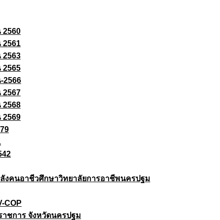
ณ 2560
ณ 2561
ณ 2563
ณ 2565
ณ-2566
ณ 2567
ณ 2568
ณ 2569
579
1
542
ยกำลังคนอาชีวศึกษาวิทยาลัยการอาชีพนครปฐม
 V-COP
ราชการ จังหวัดนครปฐม