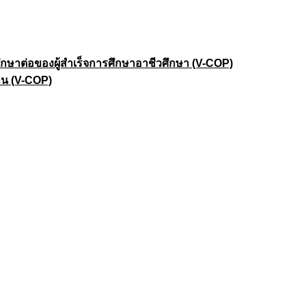
าต่อของผู้สำเร็จการศึกษาอาชีวศึกษา (V-COP)
าน (V-COP)