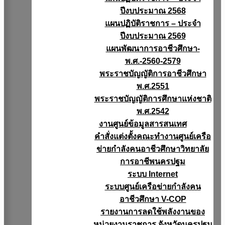
ปีงบประมาณ 2568
แผนปฏิบัติราชการ – ประจำ
ปีงบประมาณ 2569
แผนพัฒนาการอาชีวศึกษา-
พ.ศ.-2560-2579
พระราชบัญญัติการอาชีวศึกษา
พ.ศ.2551
พระราชบัญญัติการศึกษาแห่งชาติ
พ.ศ.2542
งานศูนย์ข้อมูลสารสนเทศ
คำสั่งแต่งตั้งคณะทำงานศูนย์เครือ
ข่ายกำลังคนอาชีวศึกษาวิทยาลัย
การอาชีพนครปฐม
ระบบ Internet
ระบบศูนย์เครือข่ายกำลังคน
อาชีวศึกษา V-COP
รายงานการลดใช้พลังงานของ
หน่วยงานราชการ จังหวัดนครปฐม