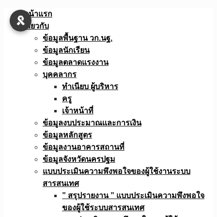
Skip
หน้าแรก
to
เกี่ยวกับ
content
ข้อมูลพื้นฐาน วก.นฐ.
ข้อมูลนักเรียน
ข้อมูลตลาดแรงงาน
บุคคลากร
ทำเนียบ ผู้บริหาร
ครู
เจ้าหน้าที่
ข้อมูลงบประมาณเเละการเงิน
ข้อมูลหลักสูตร
ข้อมูลงานอาคารสถานที่
ข้อมูลจังหวัดนครปฐม
แบบประเมินความพึงพอใจของผู้ใช้งานระบบ
สารสนเทศ
” สรุปรายงาน ” แบบประเมินความพึงพอใจ
ของผู้ใช้ระบบสารสนเทศ