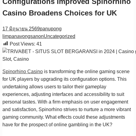
Configurations Improved Spinorhino
Casino Broadens Choices for UK
17 มิถุนายน 2569
panupong
limpanavongsanon
Uncategorized
Post Views:
41
Spinorhino Casino
is transforming the online gaming scene
for UK players by upgrading its configuration options. This
undertaking allows users to tailor their gameplay
experiences, adjusting interfaces and accessibility to suit
personal tastes. With a firm emphasis on user engagement
and satisfaction, Spinorhino strives to nurture a more vibrant
gaming community. What effects could these adjustments
have for the prospect of online gambling in the UK?