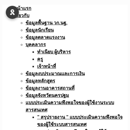
Skip
หน้าแรก
to
เกี่ยวกับ
content
ข้อมูลพื้นฐาน วก.นฐ.
ข้อมูลนักเรียน
ข้อมูลตลาดแรงงาน
บุคคลากร
ทำเนียบ ผู้บริหาร
ครู
เจ้าหน้าที่
ข้อมูลงบประมาณเเละการเงิน
ข้อมูลหลักสูตร
ข้อมูลงานอาคารสถานที่
ข้อมูลจังหวัดนครปฐม
แบบประเมินความพึงพอใจของผู้ใช้งานระบบ
สารสนเทศ
” สรุปรายงาน ” แบบประเมินความพึงพอใจ
ของผู้ใช้ระบบสารสนเทศ