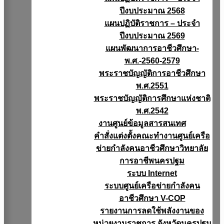
ปีงบประมาณ 2568
แผนปฏิบัติราชการ – ประจำ
ปีงบประมาณ 2569
แผนพัฒนาการอาชีวศึกษา-
พ.ศ.-2560-2579
พระราชบัญญัติการอาชีวศึกษา
พ.ศ.2551
พระราชบัญญัติการศึกษาแห่งชาติ
พ.ศ.2542
งานศูนย์ข้อมูลสารสนเทศ
คำสั่งแต่งตั้งคณะทำงานศูนย์เครือ
ข่ายกำลังคนอาชีวศึกษาวิทยาลัย
การอาชีพนครปฐม
ระบบ Internet
ระบบศูนย์เครือข่ายกำลังคน
อาชีวศึกษา V-COP
รายงานการลดใช้พลังงานของ
หน่วยงานราชการ จังหวัดนครปฐม