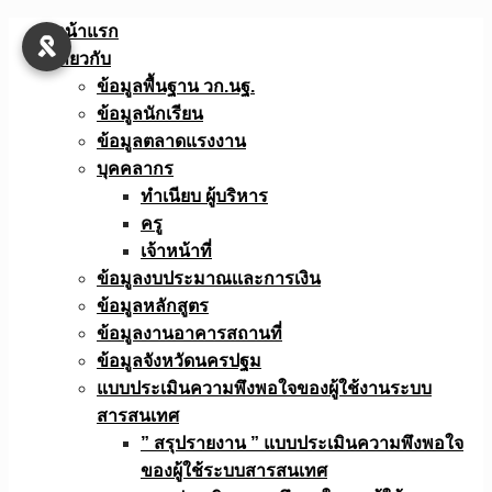
Skip
หน้าแรก
to
เกี่ยวกับ
content
ข้อมูลพื้นฐาน วก.นฐ.
ข้อมูลนักเรียน
ข้อมูลตลาดแรงงาน
บุคคลากร
ทำเนียบ ผู้บริหาร
ครู
เจ้าหน้าที่
ข้อมูลงบประมาณเเละการเงิน
ข้อมูลหลักสูตร
ข้อมูลงานอาคารสถานที่
ข้อมูลจังหวัดนครปฐม
แบบประเมินความพึงพอใจของผู้ใช้งานระบบ
สารสนเทศ
” สรุปรายงาน ” แบบประเมินความพึงพอใจ
ของผู้ใช้ระบบสารสนเทศ