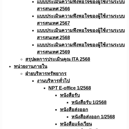
แบบประเมินความพึงพอใจของผู้ใช้งานระบบ
สารสนเทศ 2566
แบบประเมินความพึงพอใจของผู้ใช้งานระบบ
สารสนเทศ 2567
แบบประเมินความพึงพอใจของผู้ใช้งานระบบ
สารสนเทศ 2568
แบบประเมินความพึงพอใจของผู้ใช้งานระบบ
สารสนเทศ 2569
สรุปผลการประเมินคุณ ITA 2568
หน่วยงานภายใน
ฝ่ายบริหารทรัพยากร
งานบริหารทั่วไป
NPT E-office 1/2568
หนังสือรับ
หนังสือรับ 1/2568
หนังสือส่งออก
หนังสือส่งออก 1/2568
หนังสือแจ้งเวียน