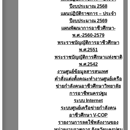
ปีงบประมาณ 2568
แผนปฏิบัติราชการ – ประจำ
ปีงบประมาณ 2569
แผนพัฒนาการอาชีวศึกษา-
พ.ศ.-2560-2579
พระราชบัญญัติการอาชีวศึกษา
พ.ศ.2551
พระราชบัญญัติการศึกษาแห่งชาติ
พ.ศ.2542
งานศูนย์ข้อมูลสารสนเทศ
คำสั่งแต่งตั้งคณะทำงานศูนย์เครือ
ข่ายกำลังคนอาชีวศึกษาวิทยาลัย
การอาชีพนครปฐม
ระบบ Internet
ระบบศูนย์เครือข่ายกำลังคน
อาชีวศึกษา V-COP
รายงานการลดใช้พลังงานของ
หน่วยงานราชการ จังหวัดนครปฐม