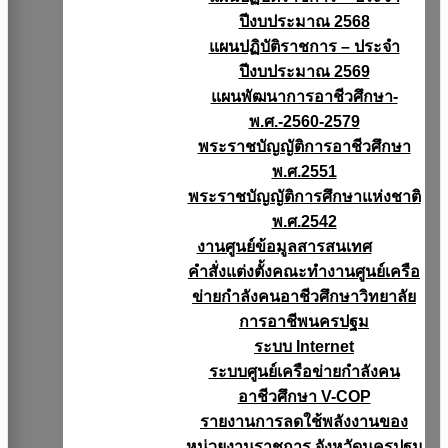
ปีงบประมาณ 2568
แผนปฏิบัติราชการ – ประจำ
ปีงบประมาณ 2569
แผนพัฒนาการอาชีวศึกษา-
พ.ศ.-2560-2579
พระราชบัญญัติการอาชีวศึกษา
พ.ศ.2551
พระราชบัญญัติการศึกษาแห่งชาติ
พ.ศ.2542
งานศูนย์ข้อมูลสารสนเทศ
คำสั่งแต่งตั้งคณะทำงานศูนย์เครือ
ข่ายกำลังคนอาชีวศึกษาวิทยาลัย
การอาชีพนครปฐม
ระบบ Internet
ระบบศูนย์เครือข่ายกำลังคน
อาชีวศึกษา V-COP
รายงานการลดใช้พลังงานของ
หน่วยงานราชการ จังหวัดนครปฐม