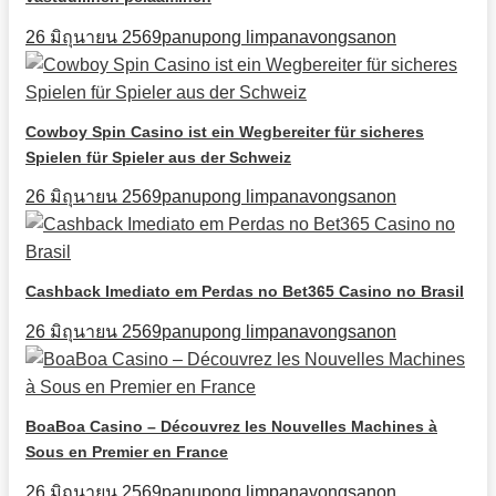
26 มิถุนายน 2569
panupong limpanavongsanon
Cowboy Spin Casino ist ein Wegbereiter für sicheres
Spielen für Spieler aus der Schweiz
26 มิถุนายน 2569
panupong limpanavongsanon
Cashback Imediato em Perdas no Bet365 Casino no Brasil
26 มิถุนายน 2569
panupong limpanavongsanon
BoaBoa Casino – Découvrez les Nouvelles Machines à
Sous en Premier en France
26 มิถุนายน 2569
panupong limpanavongsanon