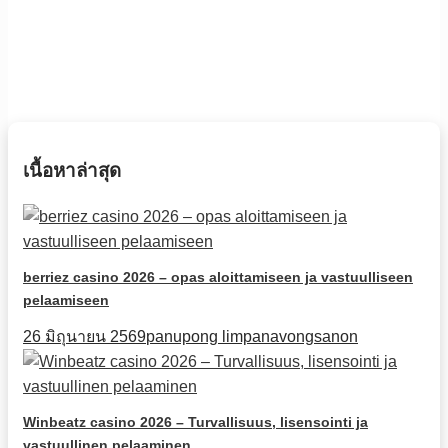
เนื้อหาล่าสุด
berriez casino 2026 – opas aloittamiseen ja vastuulliseen
pelaamiseen
26 มิถุนายน 2569
panupong limpanavongsanon
Winbeatz casino 2026 – Turvallisuus, lisensointi ja
vastuullinen pelaaminen