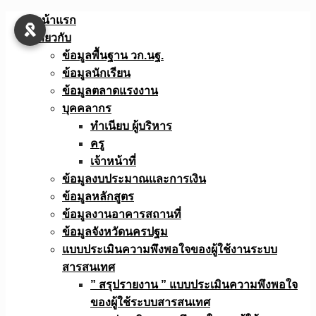
Skip
หน้าแรก
to
เกี่ยวกับ
content
ข้อมูลพื้นฐาน วก.นฐ.
ข้อมูลนักเรียน
ข้อมูลตลาดแรงงาน
บุคคลากร
ทำเนียบ ผู้บริหาร
ครู
เจ้าหน้าที่
ข้อมูลงบประมาณเเละการเงิน
ข้อมูลหลักสูตร
ข้อมูลงานอาคารสถานที่
ข้อมูลจังหวัดนครปฐม
แบบประเมินความพึงพอใจของผู้ใช้งานระบบ
สารสนเทศ
” สรุปรายงาน ” แบบประเมินความพึงพอใจ
ของผู้ใช้ระบบสารสนเทศ