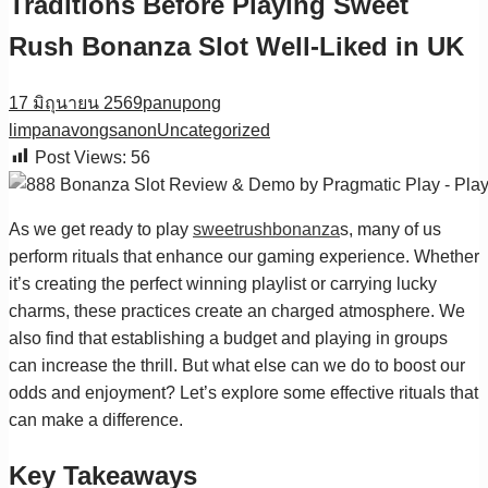
Traditions Before Playing Sweet
Rush Bonanza Slot Well-Liked in UK
17 มิถุนายน 2569
panupong
limpanavongsanon
Uncategorized
Post Views:
56
As we get ready to play
sweetrushbonanza
s, many of us
perform rituals that enhance our gaming experience. Whether
it’s creating the perfect winning playlist or carrying lucky
charms, these practices create an charged atmosphere. We
also find that establishing a budget and playing in groups
can increase the thrill. But what else can we do to boost our
odds and enjoyment? Let’s explore some effective rituals that
can make a difference.
Key Takeaways