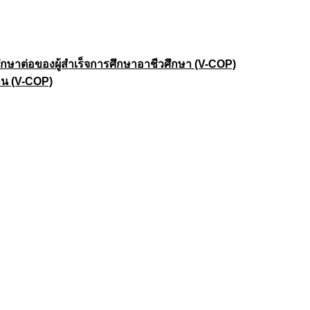
าต่อของผู้สำเร็จการศึกษาอาชีวศึกษา (V-COP)
าน (V-COP)