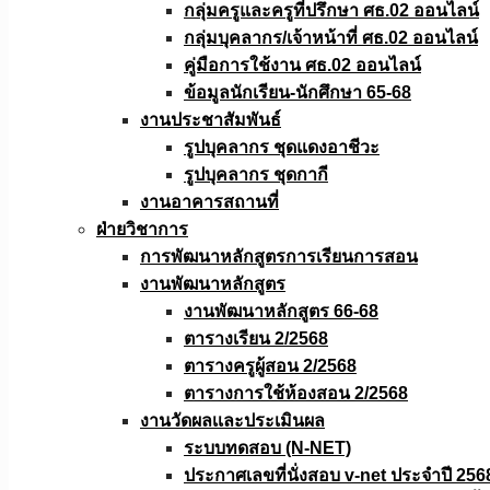
กลุ่มครูและครูที่ปรึกษา ศธ.02 ออนไลน์
กลุ่มบุคลากร/เจ้าหน้าที่ ศธ.02 ออนไลน์
คู่มือการใช้งาน ศธ.02 ออนไลน์
ข้อมูลนักเรียน-นักศึกษา 65-68
งานประชาสัมพันธ์
รูปบุคลากร ชุดแดงอาชีวะ
รูปบุคลากร ชุดกากี
งานอาคารสถานที่
ฝ่ายวิชาการ
การพัฒนาหลักสูตรการเรียนการสอน
งานพัฒนาหลักสูตร
งานพัฒนาหลักสูตร 66-68
ตารางเรียน 2/2568
ตารางครูผู้สอน 2/2568
ตารางการใช้ห้องสอน 2/2568
งานวัดผลเเละประเมินผล
ระบบทดสอบ (N-NET)
ประกาศเลขที่นั่งสอบ v-net ประจำปี 256