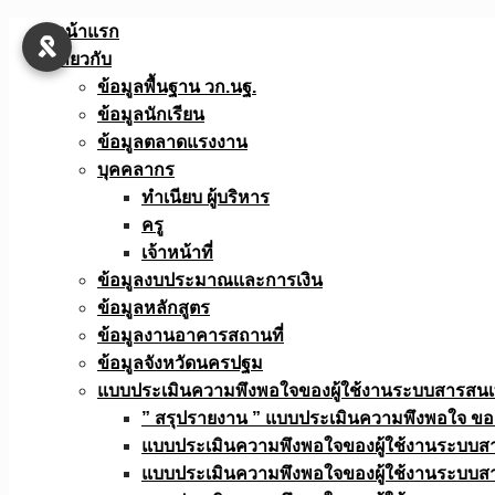
Skip
หน้าแรก
to
เกี่ยวกับ
content
ข้อมูลพื้นฐาน วก.นฐ.
ข้อมูลนักเรียน
ข้อมูลตลาดแรงงาน
บุคคลากร
ทำเนียบ ผู้บริหาร
ครู
เจ้าหน้าที่
ข้อมูลงบประมาณเเละการเงิน
ข้อมูลหลักสูตร
ข้อมูลงานอาคารสถานที่
ข้อมูลจังหวัดนครปฐม
แบบประเมินความพึงพอใจของผู้ใช้งานระบบสารสน
” สรุปรายงาน ” แบบประเมินความพึงพอใจ ขอ
แบบประเมินความพึงพอใจของผู้ใช้งานระบบส
แบบประเมินความพึงพอใจของผู้ใช้งานระบบส