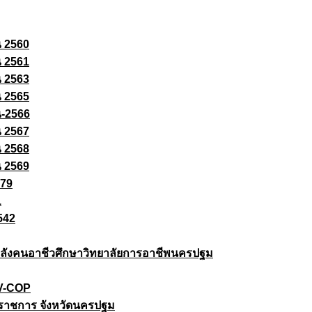
ณ 2560
ณ 2561
ณ 2563
ณ 2565
ณ-2566
ณ 2567
ณ 2568
ณ 2569
579
1
542
ยกำลังคนอาชีวศึกษาวิทยาลัยการอาชีพนครปฐม
 V-COP
ราชการ จังหวัดนครปฐม