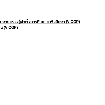
าต่อของผู้สำเร็จการศึกษาอาชีวศึกษา (V-COP)
าน (V-COP)