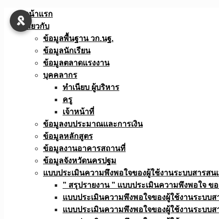
Skip
หน้าแรก
to
เกี่ยวกับ
content
ข้อมูลพื้นฐาน วก.นฐ.
ข้อมูลนักเรียน
ข้อมูลตลาดแรงงาน
บุคคลากร
ทำเนียบ ผู้บริหาร
ครู
เจ้าหน้าที่
ข้อมูลงบประมาณเเละการเงิน
ข้อมูลหลักสูตร
ข้อมูลงานอาคารสถานที่
ข้อมูลจังหวัดนครปฐม
แบบประเมินความพึงพอใจของผู้ใช้งานระบบสารสน
” สรุปรายงาน ” แบบประเมินความพึงพอใจ ขอ
แบบประเมินความพึงพอใจของผู้ใช้งานระบบส
แบบประเมินความพึงพอใจของผู้ใช้งานระบบส