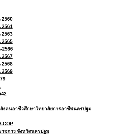
ณ 2560
ณ 2561
ณ 2563
ณ 2565
ณ-2566
ณ 2567
ณ 2568
ณ 2569
579
1
542
ยกำลังคนอาชีวศึกษาวิทยาลัยการอาชีพนครปฐม
 V-COP
ราชการ จังหวัดนครปฐม