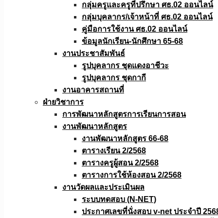
กลุ่มครูและครูที่ปรึกษา ศธ.02 ออนไลน์
กลุ่มบุคลากร/เจ้าหน้าที่ ศธ.02 ออนไลน์
คู่มือการใช้งาน ศธ.02 ออนไลน์
ข้อมูลนักเรียน-นักศึกษา 65-68
งานประชาสัมพันธ์
รูปบุคลากร ชุดแดงอาชีวะ
รูปบุคลากร ชุดกากี
งานอาคารสถานที่
ฝ่ายวิชาการ
การพัฒนาหลักสูตรการเรียนการสอน
งานพัฒนาหลักสูตร
งานพัฒนาหลักสูตร 66-68
ตารางเรียน 2/2568
ตารางครูผู้สอน 2/2568
ตารางการใช้ห้องสอน 2/2568
งานวัดผลเเละประเมินผล
ระบบทดสอบ (N-NET)
ประกาศเลขที่นั่งสอบ v-net ประจำปี 256