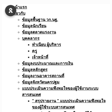
Skip
หน้าแรก
to
เกี่ยวกับ
content
ข้อมูลพื้นฐาน วก.นฐ.
ข้อมูลนักเรียน
ข้อมูลตลาดแรงงาน
บุคคลากร
ทำเนียบ ผู้บริหาร
ครู
เจ้าหน้าที่
ข้อมูลงบประมาณเเละการเงิน
ข้อมูลหลักสูตร
ข้อมูลงานอาคารสถานที่
ข้อมูลจังหวัดนครปฐม
แบบประเมินความพึงพอใจของผู้ใช้งานระบบ
สารสนเทศ
” สรุปรายงาน ” แบบประเมินความพึงพอใจ
ของผู้ใช้ระบบสารสนเทศ