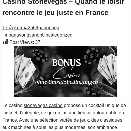
Casino Stonevegas – Quand le loisir
rencontre le jeu juste en France
17 มิถุนายน 2569
panupong
limpanavongsanon
Uncategorized
Post Views:
37
Le casino
stonevegas casino
propose un cocktail unique de
loisir et d’intégrité, ce qui en fait une lieu incontournable en
France. Avec une sélection variée de jeux, des classiques
aux machines à sous les plus modernes, son ambiance