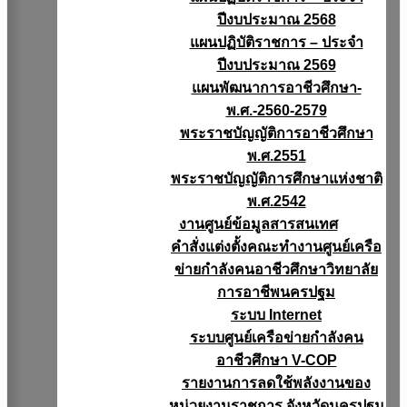
ปีงบประมาณ 2568
แผนปฏิบัติราชการ – ประจำ
ปีงบประมาณ 2569
แผนพัฒนาการอาชีวศึกษา-
พ.ศ.-2560-2579
พระราชบัญญัติการอาชีวศึกษา
พ.ศ.2551
พระราชบัญญัติการศึกษาแห่งชาติ
พ.ศ.2542
งานศูนย์ข้อมูลสารสนเทศ
คำสั่งแต่งตั้งคณะทำงานศูนย์เครือ
ข่ายกำลังคนอาชีวศึกษาวิทยาลัย
การอาชีพนครปฐม
ระบบ Internet
ระบบศูนย์เครือข่ายกำลังคน
อาชีวศึกษา V-COP
รายงานการลดใช้พลังงานของ
หน่วยงานราชการ จังหวัดนครปฐม