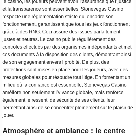
le casino, les joueurs peuvent avoir l’assurance que l’justice
et la transparence sont essentielles. Stonevegas Casino
respecte une réglementation stricte qui encadre son
fonctionnement, garantissant que tous les jeux fonctionnent
grâce à des RNG. Ceci assure des issues parfaitement
justes et neutres. Le casino publie régulièrement des
contrôles effectués par des organismes indépendants et met
ces documents à la disposition des clients, démontrant ainsi
de son engagement envers l’probité. De plus, des
protections sont mises en place pour les joueurs, avec des
mesures globales pour résoudre tout litige. En fomentant un
milieu où la confiance est essentielle, Stonevegas Casino
améliore non seulement l’vivance globale, mais renforce
également le ressenti de sécurité de ses clients, leur
permettant ainsi de se concentrer pleinement sur le plaisir de
jouer.
Atmosphère et ambiance : le centre