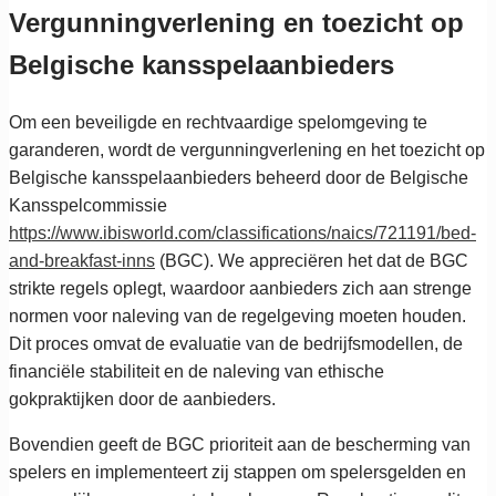
Vergunningverlening en toezicht op
Belgische kansspelaanbieders
Om een beveiligde en rechtvaardige spelomgeving te
garanderen, wordt de vergunningverlening en het toezicht op
Belgische kansspelaanbieders beheerd door de Belgische
Kansspelcommissie
https://www.ibisworld.com/classifications/naics/721191/bed-
and-breakfast-inns
(BGC). We appreciëren het dat de BGC
strikte regels oplegt, waardoor aanbieders zich aan strenge
normen voor naleving van de regelgeving moeten houden.
Dit proces omvat de evaluatie van de bedrijfsmodellen, de
financiële stabiliteit en de naleving van ethische
gokpraktijken door de aanbieders.
Bovendien geeft de BGC prioriteit aan de bescherming van
spelers en implementeert zij stappen om spelersgelden en