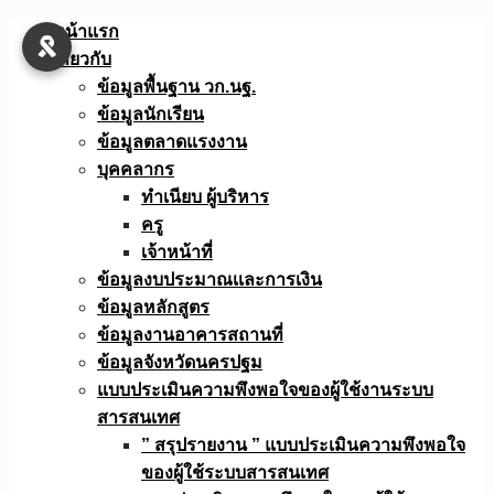
Skip
หน้าแรก
to
เกี่ยวกับ
content
ข้อมูลพื้นฐาน วก.นฐ.
ข้อมูลนักเรียน
ข้อมูลตลาดแรงงาน
บุคคลากร
ทำเนียบ ผู้บริหาร
ครู
เจ้าหน้าที่
ข้อมูลงบประมาณเเละการเงิน
ข้อมูลหลักสูตร
ข้อมูลงานอาคารสถานที่
ข้อมูลจังหวัดนครปฐม
แบบประเมินความพึงพอใจของผู้ใช้งานระบบ
สารสนเทศ
” สรุปรายงาน ” แบบประเมินความพึงพอใจ
ของผู้ใช้ระบบสารสนเทศ