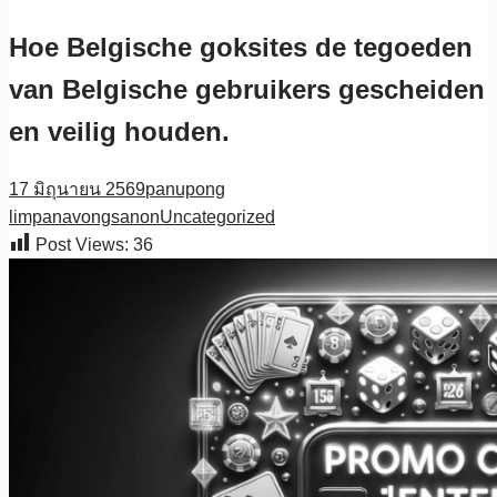
Hoe Belgische goksites de tegoeden
van Belgische gebruikers gescheiden
en veilig houden.
17 มิถุนายน 2569
panupong
limpanavongsanon
Uncategorized
Post Views:
36