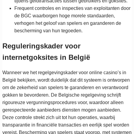
tijdens geldtransacties tussen gebruikers en goksites.
Frequent controles en inspecties van exploitanten door
de BGC waarborgen hoge morele standaarden,
verhogen het geloof van spelers en garanderen de
bescherming van hun tegoeden.
Reguleringskader voor
internetgoksites in België
Wanneer we het regelgevingskader voor online casino’s in
België bekijken, wordt duidelijk dat dit systeem is ontworpen
om de zekerheid van spelers te garanderen en verantwoord
gokken te bevorderen. De Belgische regelgeving schrijft
rigoureuze vergunningsprocedures voor, waardoor alleen
gerespecteerde aanbieders diensten mogen aanbieden.
Deze controle strekt zich uit tot hun operaties, waarbij
transparantie in financiële transacties en eerlijk spel worden
vereist. Bescherming van spelers staat voorop, met systemen