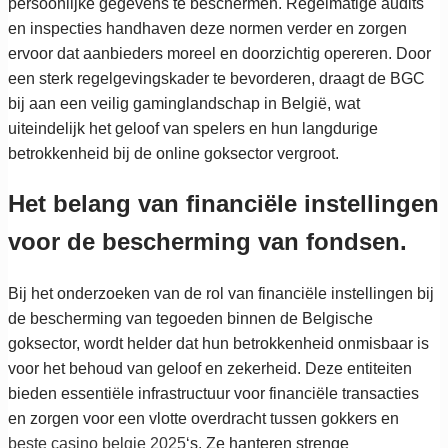
persoonlijke gegevens te beschermen. Regelmatige audits
en inspecties handhaven deze normen verder en zorgen
ervoor dat aanbieders moreel en doorzichtig opereren. Door
een sterk regelgevingskader te bevorderen, draagt de BGC
bij aan een veilig gaminglandschap in België, wat
uiteindelijk het geloof van spelers en hun langdurige
betrokkenheid bij de online goksector vergroot.
Het belang van financiële instellingen
voor de bescherming van fondsen.
Bij het onderzoeken van de rol van financiële instellingen bij
de bescherming van tegoeden binnen de Belgische
goksector, wordt helder dat hun betrokkenheid onmisbaar is
voor het behoud van geloof en zekerheid. Deze entiteiten
bieden essentiële infrastructuur voor financiële transacties
en zorgen voor een vlotte overdracht tussen gokkers en
beste casino belgie 2025
‘s. Ze hanteren strenge