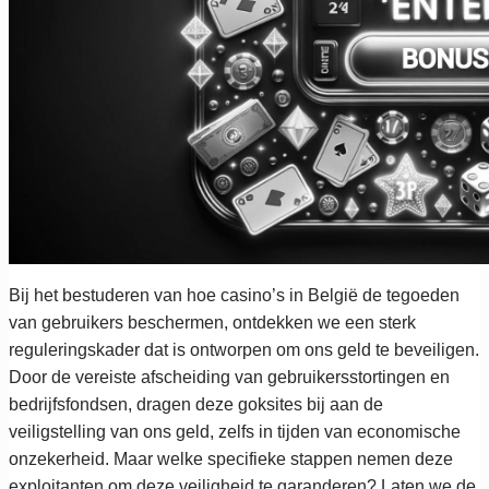
Bij het bestuderen van hoe casino’s in België de tegoeden
van gebruikers beschermen, ontdekken we een sterk
reguleringskader dat is ontworpen om ons geld te beveiligen.
Door de vereiste afscheiding van gebruikersstortingen en
bedrijfsfondsen, dragen deze goksites bij aan de
veiligstelling van ons geld, zelfs in tijden van economische
onzekerheid. Maar welke specifieke stappen nemen deze
exploitanten om deze veiligheid te garanderen? Laten we de