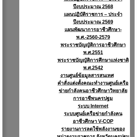
ปีงบประมาณ 2568
แผนปฏิบัติราชการ – ประจำ
ปีงบประมาณ 2569
แผนพัฒนาการอาชีวศึกษา-
พ.ศ.-2560-2579
พระราชบัญญัติการอาชีวศึกษา
พ.ศ.2551
พระราชบัญญัติการศึกษาแห่งชาติ
พ.ศ.2542
งานศูนย์ข้อมูลสารสนเทศ
คำสั่งแต่งตั้งคณะทำงานศูนย์เครือ
ข่ายกำลังคนอาชีวศึกษาวิทยาลัย
การอาชีพนครปฐม
ระบบ Internet
ระบบศูนย์เครือข่ายกำลังคน
อาชีวศึกษา V-COP
รายงานการลดใช้พลังงานของ
หน่วยงานราชการ จังหวัดนครปฐม