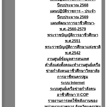
ปีงบประมาณ 2568
แผนปฏิบัติราชการ – ประจำ
ปีงบประมาณ 2569
แผนพัฒนาการอาชีวศึกษา-
พ.ศ.-2560-2579
พระราชบัญญัติการอาชีวศึกษา
พ.ศ.2551
พระราชบัญญัติการศึกษาแห่งชาติ
พ.ศ.2542
งานศูนย์ข้อมูลสารสนเทศ
คำสั่งแต่งตั้งคณะทำงานศูนย์เครือ
ข่ายกำลังคนอาชีวศึกษาวิทยาลัย
การอาชีพนครปฐม
ระบบ Internet
ระบบศูนย์เครือข่ายกำลังคน
อาชีวศึกษา V-COP
รายงานการลดใช้พลังงานของ
หน่วยงานราชการ จังหวัดนครปฐม