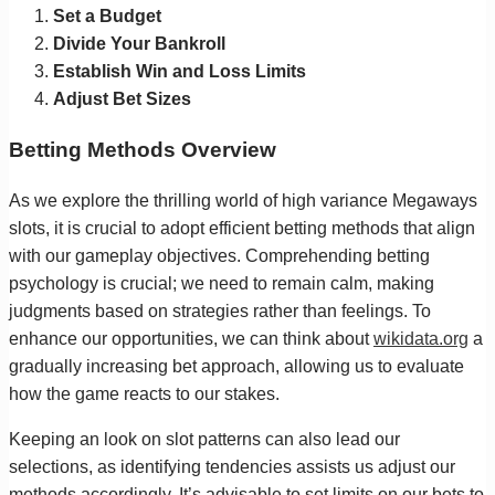
Set a Budget
Divide Your Bankroll
Establish Win and Loss Limits
Adjust Bet Sizes
Betting Methods Overview
As we explore the thrilling world of high variance Megaways
slots, it is crucial to adopt efficient betting methods that align
with our gameplay objectives. Comprehending betting
psychology is crucial; we need to remain calm, making
judgments based on strategies rather than feelings. To
enhance our opportunities, we can think about
wikidata.org
a
gradually increasing bet approach, allowing us to evaluate
how the game reacts to our stakes.
Keeping an look on slot patterns can also lead our
selections, as identifying tendencies assists us adjust our
methods accordingly. It’s advisable to set limits on our bets to