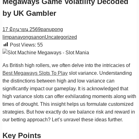
Megaways Game Volatility Decoded
by UK Gambler
17 มิถุนายน 2569
panupong
limpanavongsanon
Uncategorized
Post Views:
55
As British high rollers, we often delve into the intricacies of
Best Megaways Slots To Play
slot variance. Understanding
the distinctions between high and low variance can
significantly impact our gameplay. It is acknowledged that
high variance slots can offer exhilarating moments along with
times of drought. This insight helps us formulate customized
strategies. But how exactly do we balance risk and reward in
our betting approach? Let’s unravel these ideas further.
Key Points