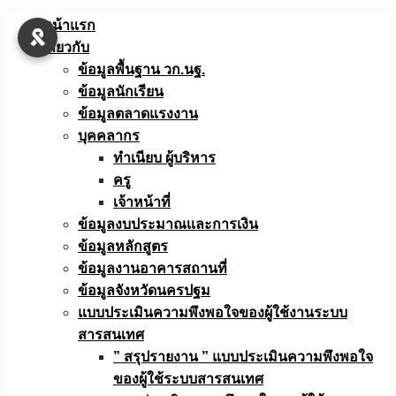
Skip
หน้าแรก
to
เกี่ยวกับ
content
ข้อมูลพื้นฐาน วก.นฐ.
ข้อมูลนักเรียน
ข้อมูลตลาดแรงงาน
บุคคลากร
ทำเนียบ ผู้บริหาร
ครู
เจ้าหน้าที่
ข้อมูลงบประมาณเเละการเงิน
ข้อมูลหลักสูตร
ข้อมูลงานอาคารสถานที่
ข้อมูลจังหวัดนครปฐม
แบบประเมินความพึงพอใจของผู้ใช้งานระบบ
สารสนเทศ
” สรุปรายงาน ” แบบประเมินความพึงพอใจ
ของผู้ใช้ระบบสารสนเทศ