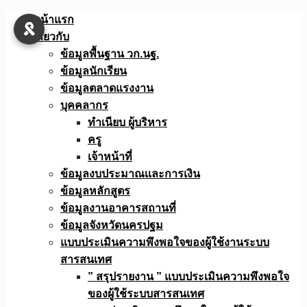
Skip
หน้าแรก
to
เกี่ยวกับ
content
ข้อมูลพื้นฐาน วก.นฐ.
ข้อมูลนักเรียน
ข้อมูลตลาดแรงงาน
บุคคลากร
ทำเนียบ ผู้บริหาร
ครู
เจ้าหน้าที่
ข้อมูลงบประมาณเเละการเงิน
ข้อมูลหลักสูตร
ข้อมูลงานอาคารสถานที่
ข้อมูลจังหวัดนครปฐม
แบบประเมินความพึงพอใจของผู้ใช้งานระบบ
สารสนเทศ
” สรุปรายงาน ” แบบประเมินความพึงพอใจ
ของผู้ใช้ระบบสารสนเทศ