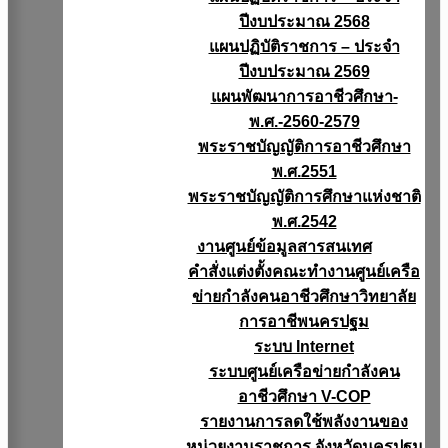
ปีงบประมาณ 2568
แผนปฏิบัติราชการ – ประจำ
ปีงบประมาณ 2569
แผนพัฒนาการอาชีวศึกษา-
พ.ศ.-2560-2579
พระราชบัญญัติการอาชีวศึกษา
พ.ศ.2551
พระราชบัญญัติการศึกษาแห่งชาติ
พ.ศ.2542
งานศูนย์ข้อมูลสารสนเทศ
คำสั่งแต่งตั้งคณะทำงานศูนย์เครือ
ข่ายกำลังคนอาชีวศึกษาวิทยาลัย
การอาชีพนครปฐม
ระบบ Internet
ระบบศูนย์เครือข่ายกำลังคน
อาชีวศึกษา V-COP
รายงานการลดใช้พลังงานของ
หน่วยงานราชการ จังหวัดนครปฐม