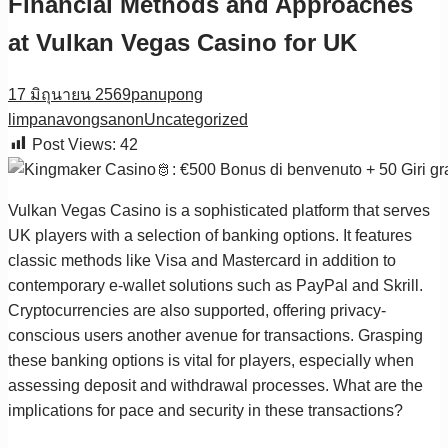
Financial Methods and Approaches
at Vulkan Vegas Casino for UK
17 มิถุนายน 2569
panupong
limpanavongsanon
Uncategorized
Post Views:
42
Vulkan Vegas Casino is a sophisticated platform that serves
UK players with a selection of banking options. It features
classic methods like Visa and Mastercard in addition to
contemporary e-wallet solutions such as PayPal and Skrill.
Cryptocurrencies are also supported, offering privacy-
conscious users another avenue for transactions. Grasping
these banking options is vital for players, especially when
assessing deposit and withdrawal processes. What are the
implications for pace and security in these transactions?