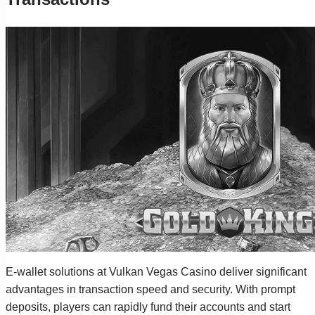
E-wallet solutions at Vulkan Vegas Casino deliver significant
advantages in transaction speed and security. With prompt
deposits, players can rapidly fund their accounts and start