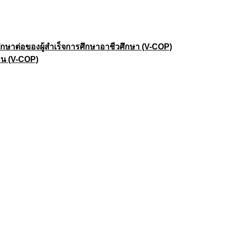
าต่อของผู้สำเร็จการศึกษาอาชีวศึกษา (V-COP)
าน (V-COP)