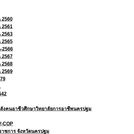
ณ 2560
ณ 2561
ณ 2563
ณ 2565
ณ-2566
ณ 2567
ณ 2568
ณ 2569
579
1
542
ยกำลังคนอาชีวศึกษาวิทยาลัยการอาชีพนครปฐม
 V-COP
ราชการ จังหวัดนครปฐม