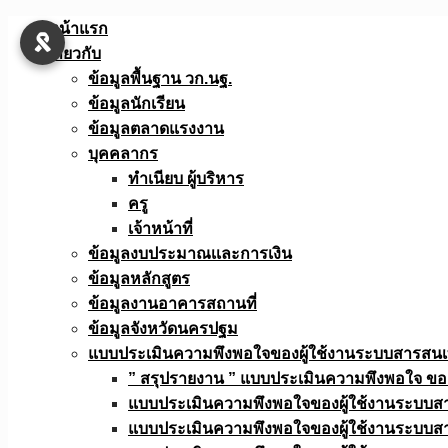
Skip
หน้าแรก
to
เกี่ยวกับ
content
ข้อมูลพื้นฐาน วก.นฐ.
ข้อมูลนักเรียน
ข้อมูลตลาดแรงงาน
บุคคลากร
ทำเนียบ ผู้บริหาร
ครู
เจ้าหน้าที่
ข้อมูลงบประมาณเเละการเงิน
ข้อมูลหลักสูตร
ข้อมูลงานอาคารสถานที่
ข้อมูลจังหวัดนครปฐม
แบบประเมินความพึงพอใจของผู้ใช้งานระบบสารสน
” สรุปรายงาน ” แบบประเมินความพึงพอใจ ขอ
แบบประเมินความพึงพอใจของผู้ใช้งานระบบส
แบบประเมินความพึงพอใจของผู้ใช้งานระบบส