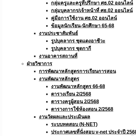
กลุ่มครูและครูที่ปรึกษา ศธ.02 ออนไลน์
กลุ่มบุคลากร/เจ้าหน้าที่ ศธ.02 ออนไลน์
คู่มือการใช้งาน ศธ.02 ออนไลน์
ข้อมูลนักเรียน-นักศึกษา 65-68
งานประชาสัมพันธ์
รูปบุคลากร ชุดแดงอาชีวะ
รูปบุคลากร ชุดกากี
งานอาคารสถานที่
ฝ่ายวิชาการ
การพัฒนาหลักสูตรการเรียนการสอน
งานพัฒนาหลักสูตร
งานพัฒนาหลักสูตร 66-68
ตารางเรียน 2/2568
ตารางครูผู้สอน 2/2568
ตารางการใช้ห้องสอน 2/2568
งานวัดผลเเละประเมินผล
ระบบทดสอบ (N-NET)
ประกาศเลขที่นั่งสอบ v-net ประจำปี 256