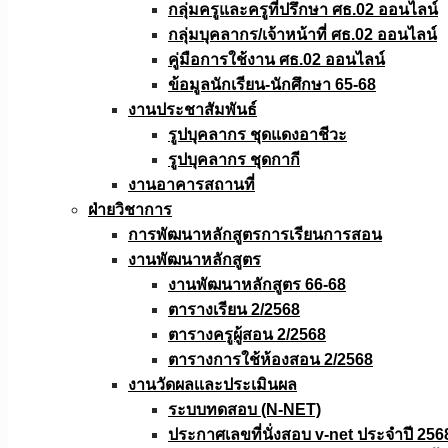
กลุ่มครูและครูที่ปรึกษา ศธ.02 ออนไลน์
กลุ่มบุคลากร/เจ้าหน้าที่ ศธ.02 ออนไลน์
คู่มือการใช้งาน ศธ.02 ออนไลน์
ข้อมูลนักเรียน-นักศึกษา 65-68
งานประชาสัมพันธ์
รูปบุคลากร ชุดแดงอาชีวะ
รูปบุคลากร ชุดกากี
งานอาคารสถานที่
ฝ่ายวิชาการ
การพัฒนาหลักสูตรการเรียนการสอน
งานพัฒนาหลักสูตร
งานพัฒนาหลักสูตร 66-68
ตารางเรียน 2/2568
ตารางครูผู้สอน 2/2568
ตารางการใช้ห้องสอน 2/2568
งานวัดผลเเละประเมินผล
ระบบทดสอบ (N-NET)
ประกาศเลขที่นั่งสอบ v-net ประจำปี 256