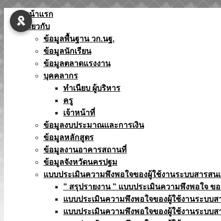
Skip
หน้าแรก
to
เกี่ยวกับ
content
ข้อมูลพื้นฐาน วก.นฐ.
ข้อมูลนักเรียน
ข้อมูลตลาดแรงงาน
บุคคลากร
ทำเนียบ ผู้บริหาร
ครู
เจ้าหน้าที่
ข้อมูลงบประมาณเเละการเงิน
ข้อมูลหลักสูตร
ข้อมูลงานอาคารสถานที่
ข้อมูลจังหวัดนครปฐม
แบบประเมินความพึงพอใจของผู้ใช้งานระบบสารสน
” สรุปรายงาน ” แบบประเมินความพึงพอใจ ขอ
แบบประเมินความพึงพอใจของผู้ใช้งานระบบส
แบบประเมินความพึงพอใจของผู้ใช้งานระบบส