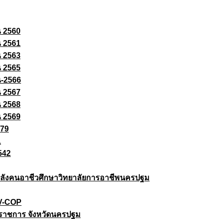
ณ 2560
ณ 2561
ณ 2563
ณ 2565
ณ-2566
ณ 2567
ณ 2568
ณ 2569
579
1
542
ยกำลังคนอาชีวศึกษาวิทยาลัยการอาชีพนครปฐม
 V-COP
ราชการ จังหวัดนครปฐม