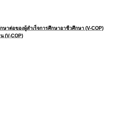
าต่อของผู้สำเร็จการศึกษาอาชีวศึกษา (V-COP)
าน (V-COP)