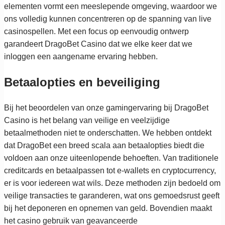
elementen vormt een meeslepende omgeving, waardoor we
ons volledig kunnen concentreren op de spanning van live
casinospellen. Met een focus op eenvoudig ontwerp
garandeert DragoBet Casino dat we elke keer dat we
inloggen een aangename ervaring hebben.
Betaalopties en beveiliging
Bij het beoordelen van onze gamingervaring bij DragoBet
Casino is het belang van veilige en veelzijdige
betaalmethoden niet te onderschatten. We hebben ontdekt
dat DragoBet een breed scala aan betaalopties biedt die
voldoen aan onze uiteenlopende behoeften. Van traditionele
creditcards en betaalpassen tot e-wallets en cryptocurrency,
er is voor iedereen wat wils. Deze methoden zijn bedoeld om
veilige transacties te garanderen, wat ons gemoedsrust geeft
bij het deponeren en opnemen van geld. Bovendien maakt
het casino gebruik van geavanceerde