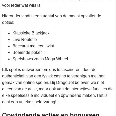
voor ieder wat wils is.
Hieronder vindt u een aantal van de meest opvallende
opties:
Klassieke Blackjack
Live Roulette
Baccarat met een twist
Boeiende poker
Spelshows zoals Mega Wheel
Elk spel is ontworpen om ons te fascineren, door de
authenticiteit van een fysiek casino te verenigen met het
gemak van online spelen. Bij DragoBet beleven we niet
alleen van de actie, maar ook van de interactieve
functies
die
elke speelsessie individueel en opwindend maken. Het is
echt een unieke spelervaring!
Opwindende acties en bonussen