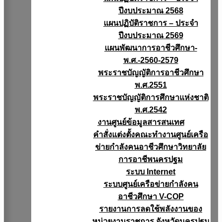
ปีงบประมาณ 2568
แผนปฏิบัติราชการ – ประจำ
ปีงบประมาณ 2569
แผนพัฒนาการอาชีวศึกษา-
พ.ศ.-2560-2579
พระราชบัญญัติการอาชีวศึกษา
พ.ศ.2551
พระราชบัญญัติการศึกษาแห่งชาติ
พ.ศ.2542
งานศูนย์ข้อมูลสารสนเทศ
คำสั่งแต่งตั้งคณะทำงานศูนย์เครือ
ข่ายกำลังคนอาชีวศึกษาวิทยาลัย
การอาชีพนครปฐม
ระบบ Internet
ระบบศูนย์เครือข่ายกำลังคน
อาชีวศึกษา V-COP
รายงานการลดใช้พลังงานของ
หน่วยงานราชการ จังหวัดนครปฐม