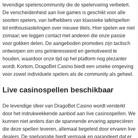
levendige spelerscommunity die de spelervaring verbetert.
De verscheidenheid aan live games is geschikt voor alle
soorten spelers, van liefhebbers van klassieke tafelspellen
tot enthousiastelingen over nieuwe titels. Hier spelen we niet
zomaar; we leggen contact met anderen die onze passie
voor gokken delen. De aangeboden promoties zijn tactisch
ontworpen om ons geïnteresseerd en gemotiveerd te
houden, waardoor onze tijd op het platform nog plezanter
wordt. Kortom, DragoBet Casino biedt een unieke omgeving
voor zowel individuele spelers als de community als geheel.
Live casinospellen beschikbaar
De levendige sfeer van DragoBet Casino wordt versterkt
door het indrukwekkende aanbod aan live casinospellen. We
kunnen niet anders dan de spannende ervaring appreciëren
die deze spellen leveren, allemaal begeleid door ervaren live
dealers. De spelvariatie biedt vermaak en garandeert dat er