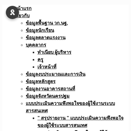
Skip
หน้าแรก
to
เกี่ยวกับ
content
ข้อมูลพื้นฐาน วก.นฐ.
ข้อมูลนักเรียน
ข้อมูลตลาดแรงงาน
บุคคลากร
ทำเนียบ ผู้บริหาร
ครู
เจ้าหน้าที่
ข้อมูลงบประมาณเเละการเงิน
ข้อมูลหลักสูตร
ข้อมูลงานอาคารสถานที่
ข้อมูลจังหวัดนครปฐม
แบบประเมินความพึงพอใจของผู้ใช้งานระบบ
สารสนเทศ
” สรุปรายงาน ” แบบประเมินความพึงพอใจ
ของผู้ใช้ระบบสารสนเทศ