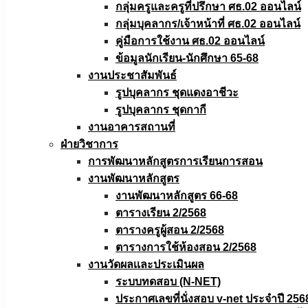
กลุ่มครูและครูที่ปรึกษา ศธ.02 ออนไลน์
กลุ่มบุคลากร/เจ้าหน้าที่ ศธ.02 ออนไลน์
คู่มือการใช้งาน ศธ.02 ออนไลน์
ข้อมูลนักเรียน-นักศึกษา 65-68
งานประชาสัมพันธ์
รูปบุคลากร ชุดแดงอาชีวะ
รูปบุคลากร ชุดกากี
งานอาคารสถานที่
ฝ่ายวิชาการ
การพัฒนาหลักสูตรการเรียนการสอน
งานพัฒนาหลักสูตร
งานพัฒนาหลักสูตร 66-68
ตารางเรียน 2/2568
ตารางครูผู้สอน 2/2568
ตารางการใช้ห้องสอน 2/2568
งานวัดผลเเละประเมินผล
ระบบทดสอบ (N-NET)
ประกาศเลขที่นั่งสอบ v-net ประจำปี 256