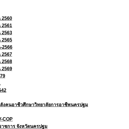
ณ 2560
ณ 2561
ณ 2563
ณ 2565
ณ-2566
ณ 2567
ณ 2568
ณ 2569
579
1
542
ยกำลังคนอาชีวศึกษาวิทยาลัยการอาชีพนครปฐม
 V-COP
ราชการ จังหวัดนครปฐม