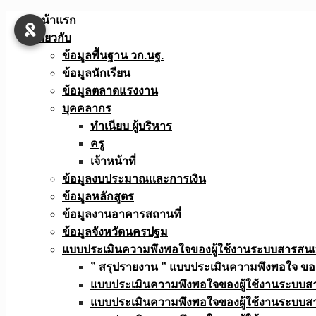
Skip
หน้าแรก
to
เกี่ยวกับ
content
ข้อมูลพื้นฐาน วก.นฐ.
ข้อมูลนักเรียน
ข้อมูลตลาดแรงงาน
บุคคลากร
ทำเนียบ ผู้บริหาร
ครู
เจ้าหน้าที่
ข้อมูลงบประมาณเเละการเงิน
ข้อมูลหลักสูตร
ข้อมูลงานอาคารสถานที่
ข้อมูลจังหวัดนครปฐม
แบบประเมินความพึงพอใจของผู้ใช้งานระบบสารสน
” สรุปรายงาน ” แบบประเมินความพึงพอใจ ขอ
แบบประเมินความพึงพอใจของผู้ใช้งานระบบส
แบบประเมินความพึงพอใจของผู้ใช้งานระบบส