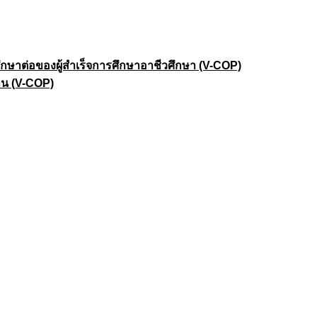
าต่อของผู้สำเร็จการศึกษาอาชีวศึกษา (V-COP)
าน (V-COP)