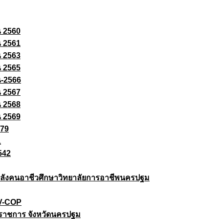
ณ 2560
ณ 2561
ณ 2563
ณ 2565
ณ-2566
ณ 2567
ณ 2568
ณ 2569
579
1
542
ยกำลังคนอาชีวศึกษาวิทยาลัยการอาชีพนครปฐม
 V-COP
ราชการ จังหวัดนครปฐม