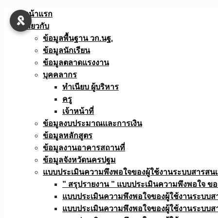
Skip
หน้าแรก
to
เกี่ยวกับ
content
ข้อมูลพื้นฐาน วก.นฐ.
ข้อมูลนักเรียน
ข้อมูลตลาดแรงงาน
บุคคลากร
ทำเนียบ ผู้บริหาร
ครู
เจ้าหน้าที่
ข้อมูลงบประมาณเเละการเงิน
ข้อมูลหลักสูตร
ข้อมูลงานอาคารสถานที่
ข้อมูลจังหวัดนครปฐม
แบบประเมินความพึงพอใจของผู้ใช้งานระบบสารสน
” สรุปรายงาน ” แบบประเมินความพึงพอใจ ขอ
แบบประเมินความพึงพอใจของผู้ใช้งานระบบส
แบบประเมินความพึงพอใจของผู้ใช้งานระบบส