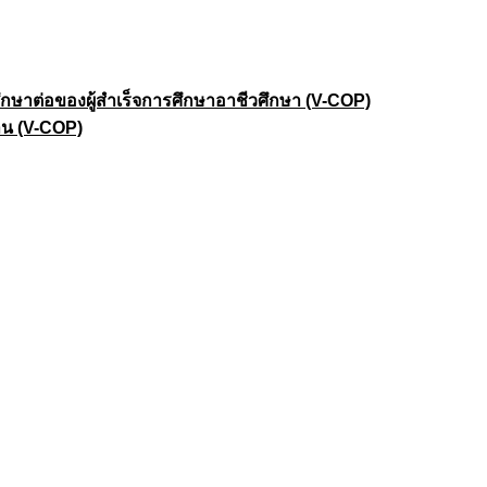
าต่อของผู้สำเร็จการศึกษาอาชีวศึกษา (V-COP)
าน (V-COP)