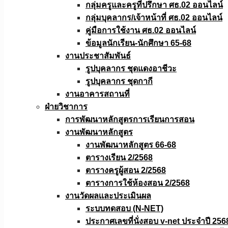
กลุ่มครูและครูที่ปรึกษา ศธ.02 ออนไลน์
กลุ่มบุคลากร/เจ้าหน้าที่ ศธ.02 ออนไลน์
คู่มือการใช้งาน ศธ.02 ออนไลน์
ข้อมูลนักเรียน-นักศึกษา 65-68
งานประชาสัมพันธ์
รูปบุคลากร ชุดแดงอาชีวะ
รูปบุคลากร ชุดกากี
งานอาคารสถานที่
ฝ่ายวิชาการ
การพัฒนาหลักสูตรการเรียนการสอน
งานพัฒนาหลักสูตร
งานพัฒนาหลักสูตร 66-68
ตารางเรียน 2/2568
ตารางครูผู้สอน 2/2568
ตารางการใช้ห้องสอน 2/2568
งานวัดผลเเละประเมินผล
ระบบทดสอบ (N-NET)
ประกาศเลขที่นั่งสอบ v-net ประจำปี 256