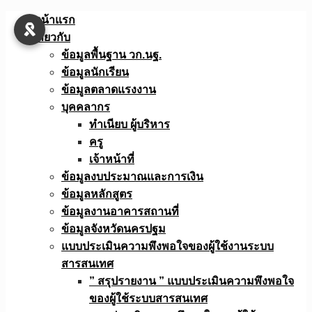
Skip
หน้าแรก
to
เกี่ยวกับ
content
ข้อมูลพื้นฐาน วก.นฐ.
ข้อมูลนักเรียน
ข้อมูลตลาดแรงงาน
บุคคลากร
ทำเนียบ ผู้บริหาร
ครู
เจ้าหน้าที่
ข้อมูลงบประมาณเเละการเงิน
ข้อมูลหลักสูตร
ข้อมูลงานอาคารสถานที่
ข้อมูลจังหวัดนครปฐม
แบบประเมินความพึงพอใจของผู้ใช้งานระบบ
สารสนเทศ
” สรุปรายงาน ” แบบประเมินความพึงพอใจ
ของผู้ใช้ระบบสารสนเทศ