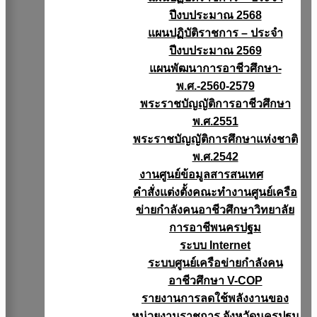
ปีงบประมาณ 2568
แผนปฏิบัติราชการ – ประจำ
ปีงบประมาณ 2569
แผนพัฒนาการอาชีวศึกษา-
พ.ศ.-2560-2579
พระราชบัญญัติการอาชีวศึกษา
พ.ศ.2551
พระราชบัญญัติการศึกษาแห่งชาติ
พ.ศ.2542
งานศูนย์ข้อมูลสารสนเทศ
คำสั่งแต่งตั้งคณะทำงานศูนย์เครือ
ข่ายกำลังคนอาชีวศึกษาวิทยาลัย
การอาชีพนครปฐม
ระบบ Internet
ระบบศูนย์เครือข่ายกำลังคน
อาชีวศึกษา V-COP
รายงานการลดใช้พลังงานของ
หน่วยงานราชการ จังหวัดนครปฐม