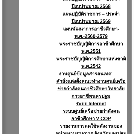
ปีงบประมาณ 2568
แผนปฏิบัติราชการ – ประจำ
ปีงบประมาณ 2569
แผนพัฒนาการอาชีวศึกษา-
พ.ศ.-2560-2579
พระราชบัญญัติการอาชีวศึกษา
พ.ศ.2551
พระราชบัญญัติการศึกษาแห่งชาติ
พ.ศ.2542
งานศูนย์ข้อมูลสารสนเทศ
คำสั่งแต่งตั้งคณะทำงานศูนย์เครือ
ข่ายกำลังคนอาชีวศึกษาวิทยาลัย
การอาชีพนครปฐม
ระบบ Internet
ระบบศูนย์เครือข่ายกำลังคน
อาชีวศึกษา V-COP
รายงานการลดใช้พลังงานของ
หน่วยงานราชการ จังหวัดนครปฐม