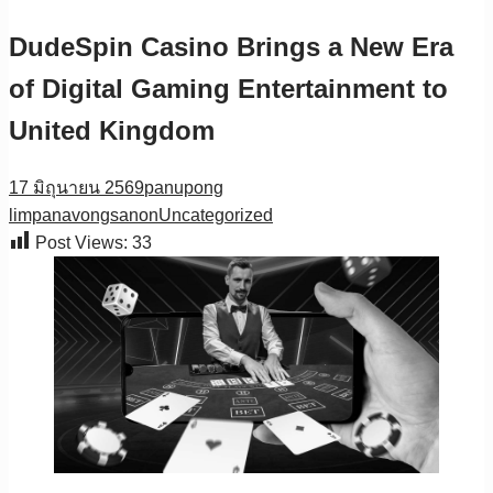
DudeSpin Casino Brings a New Era
of Digital Gaming Entertainment to
United Kingdom
17 มิถุนายน 2569
panupong
limpanavongsanon
Uncategorized
Post Views:
33