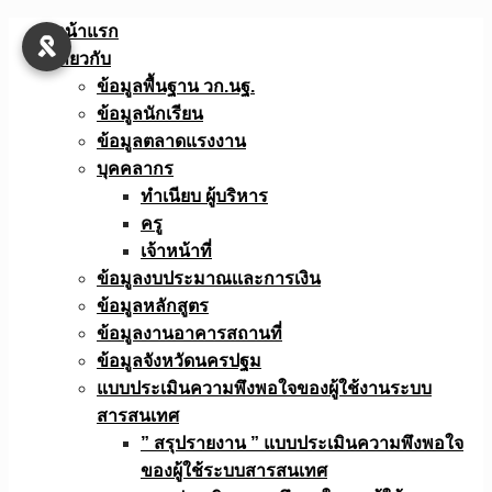
Skip
หน้าแรก
to
เกี่ยวกับ
content
ข้อมูลพื้นฐาน วก.นฐ.
ข้อมูลนักเรียน
ข้อมูลตลาดแรงงาน
บุคคลากร
ทำเนียบ ผู้บริหาร
ครู
เจ้าหน้าที่
ข้อมูลงบประมาณเเละการเงิน
ข้อมูลหลักสูตร
ข้อมูลงานอาคารสถานที่
ข้อมูลจังหวัดนครปฐม
แบบประเมินความพึงพอใจของผู้ใช้งานระบบ
สารสนเทศ
” สรุปรายงาน ” แบบประเมินความพึงพอใจ
ของผู้ใช้ระบบสารสนเทศ