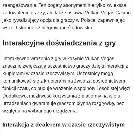
zaangażowanie. Ten bogaty asortyment nie tylko zwiększa
zadowolenie graczy, ale także ustawia Vulkan Vegas Casino
jako rywalizujący opcja dla graczy w Polsce, zapewniając
wszechstronne i zintegrowane środowisko.
Interakcyjne doświadczenia z gry
Interaktywne wrażenia z gry w kasynie Vulkan Vegas
znacznie zwiększają uczestnictwo graczy dzięki interakcji z
krupierami w czasie rzeczywistym. Uczestnicy mogą
komunikować się z krupierami na żywo za pośrednictwem
funkcji czatu, co buduje wrażenie wspólnoty i osobistej więzi.
Dodatkowo, możliwość korzystania z platformy na wielu
urządzeniach gwarantuje graczom płynną rozgrywkę, bez
względu na wybranego urządzenia.
Interakcja z dealerem w czasie rzeczywistym