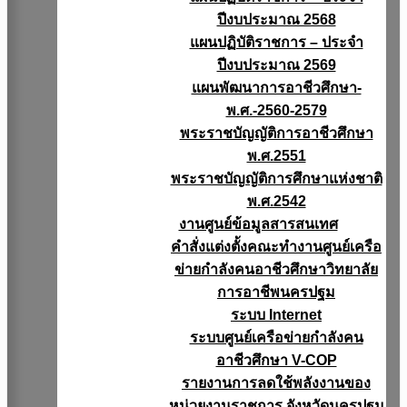
ปีงบประมาณ 2568
แผนปฏิบัติราชการ – ประจำ
ปีงบประมาณ 2569
แผนพัฒนาการอาชีวศึกษา-
พ.ศ.-2560-2579
พระราชบัญญัติการอาชีวศึกษา
พ.ศ.2551
พระราชบัญญัติการศึกษาแห่งชาติ
พ.ศ.2542
งานศูนย์ข้อมูลสารสนเทศ
คำสั่งแต่งตั้งคณะทำงานศูนย์เครือ
ข่ายกำลังคนอาชีวศึกษาวิทยาลัย
การอาชีพนครปฐม
ระบบ Internet
ระบบศูนย์เครือข่ายกำลังคน
อาชีวศึกษา V-COP
รายงานการลดใช้พลังงานของ
หน่วยงานราชการ จังหวัดนครปฐม