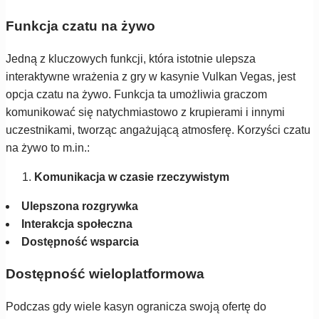
Funkcja czatu na żywo
Jedną z kluczowych funkcji, która istotnie ulepsza
interaktywne wrażenia z gry w kasynie Vulkan Vegas, jest
opcja czatu na żywo. Funkcja ta umożliwia graczom
komunikować się natychmiastowo z krupierami i innymi
uczestnikami, tworząc angażującą atmosferę. Korzyści czatu
na żywo to m.in.:
Komunikacja w czasie rzeczywistym
Ulepszona rozgrywka
Interakcja społeczna
Dostępność wsparcia
Dostępność wieloplatformowa
Podczas gdy wiele kasyn ogranicza swoją ofertę do