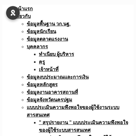
Skip
หน้าแรก
to
เกี่ยวกับ
content
ข้อมูลพื้นฐาน วก.นฐ.
ข้อมูลนักเรียน
ข้อมูลตลาดแรงงาน
บุคคลากร
ทำเนียบ ผู้บริหาร
ครู
เจ้าหน้าที่
ข้อมูลงบประมาณเเละการเงิน
ข้อมูลหลักสูตร
ข้อมูลงานอาคารสถานที่
ข้อมูลจังหวัดนครปฐม
แบบประเมินความพึงพอใจของผู้ใช้งานระบบ
สารสนเทศ
” สรุปรายงาน ” แบบประเมินความพึงพอใจ
ของผู้ใช้ระบบสารสนเทศ