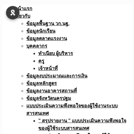
Skip
หน้าแรก
to
เกี่ยวกับ
content
ข้อมูลพื้นฐาน วก.นฐ.
ข้อมูลนักเรียน
ข้อมูลตลาดแรงงาน
บุคคลากร
ทำเนียบ ผู้บริหาร
ครู
เจ้าหน้าที่
ข้อมูลงบประมาณเเละการเงิน
ข้อมูลหลักสูตร
ข้อมูลงานอาคารสถานที่
ข้อมูลจังหวัดนครปฐม
แบบประเมินความพึงพอใจของผู้ใช้งานระบบ
สารสนเทศ
” สรุปรายงาน ” แบบประเมินความพึงพอใจ
ของผู้ใช้ระบบสารสนเทศ