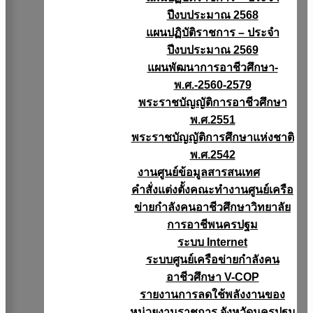
ปีงบประมาณ 2568
แผนปฏิบัติราชการ – ประจำ
ปีงบประมาณ 2569
แผนพัฒนาการอาชีวศึกษา-
พ.ศ.-2560-2579
พระราชบัญญัติการอาชีวศึกษา
พ.ศ.2551
พระราชบัญญัติการศึกษาแห่งชาติ
พ.ศ.2542
งานศูนย์ข้อมูลสารสนเทศ
คำสั่งแต่งตั้งคณะทำงานศูนย์เครือ
ข่ายกำลังคนอาชีวศึกษาวิทยาลัย
การอาชีพนครปฐม
ระบบ Internet
ระบบศูนย์เครือข่ายกำลังคน
อาชีวศึกษา V-COP
รายงานการลดใช้พลังงานของ
หน่วยงานราชการ จังหวัดนครปฐม