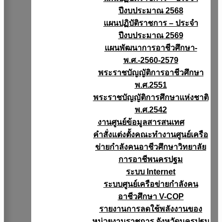
ปีงบประมาณ 2568
แผนปฏิบัติราชการ – ประจำ
ปีงบประมาณ 2569
แผนพัฒนาการอาชีวศึกษา-
พ.ศ.-2560-2579
พระราชบัญญัติการอาชีวศึกษา
พ.ศ.2551
พระราชบัญญัติการศึกษาแห่งชาติ
พ.ศ.2542
งานศูนย์ข้อมูลสารสนเทศ
คำสั่งแต่งตั้งคณะทำงานศูนย์เครือ
ข่ายกำลังคนอาชีวศึกษาวิทยาลัย
การอาชีพนครปฐม
ระบบ Internet
ระบบศูนย์เครือข่ายกำลังคน
อาชีวศึกษา V-COP
รายงานการลดใช้พลังงานของ
หน่วยงานราชการ จังหวัดนครปฐม