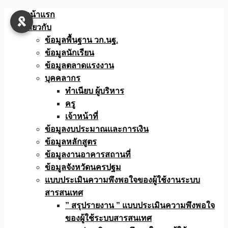
Skip
หน้าแรก
to
เกี่ยวกับ
content
ข้อมูลพื้นฐาน วก.นฐ.
ข้อมูลนักเรียน
ข้อมูลตลาดแรงงาน
บุคคลากร
ทำเนียบ ผู้บริหาร
ครู
เจ้าหน้าที่
ข้อมูลงบประมาณเเละการเงิน
ข้อมูลหลักสูตร
ข้อมูลงานอาคารสถานที่
ข้อมูลจังหวัดนครปฐม
แบบประเมินความพึงพอใจของผู้ใช้งานระบบ
สารสนเทศ
” สรุปรายงาน ” แบบประเมินความพึงพอใจ
ของผู้ใช้ระบบสารสนเทศ