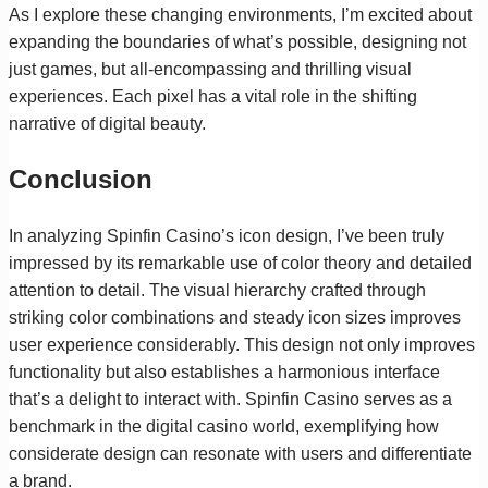
As I explore these changing environments, I’m excited about
expanding the boundaries of what’s possible, designing not
just games, but all-encompassing and thrilling visual
experiences. Each pixel has a vital role in the shifting
narrative of digital beauty.
Conclusion
In analyzing Spinfin Casino’s icon design, I’ve been truly
impressed by its remarkable use of color theory and detailed
attention to detail. The visual hierarchy crafted through
striking color combinations and steady icon sizes improves
user experience considerably. This design not only improves
functionality but also establishes a harmonious interface
that’s a delight to interact with. Spinfin Casino serves as a
benchmark in the digital casino world, exemplifying how
considerate design can resonate with users and differentiate
a brand.