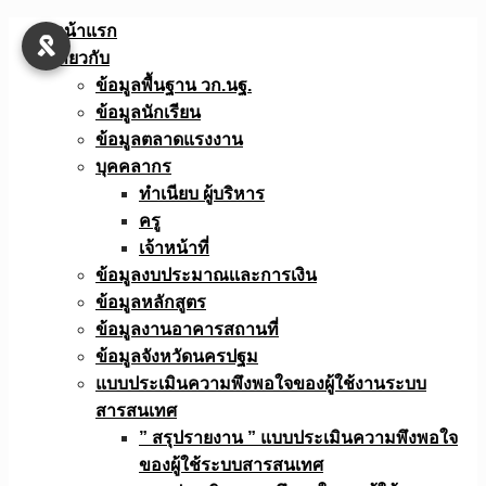
Skip
หน้าแรก
to
เกี่ยวกับ
content
ข้อมูลพื้นฐาน วก.นฐ.
ข้อมูลนักเรียน
ข้อมูลตลาดแรงงาน
บุคคลากร
ทำเนียบ ผู้บริหาร
ครู
เจ้าหน้าที่
ข้อมูลงบประมาณเเละการเงิน
ข้อมูลหลักสูตร
ข้อมูลงานอาคารสถานที่
ข้อมูลจังหวัดนครปฐม
แบบประเมินความพึงพอใจของผู้ใช้งานระบบ
สารสนเทศ
” สรุปรายงาน ” แบบประเมินความพึงพอใจ
ของผู้ใช้ระบบสารสนเทศ