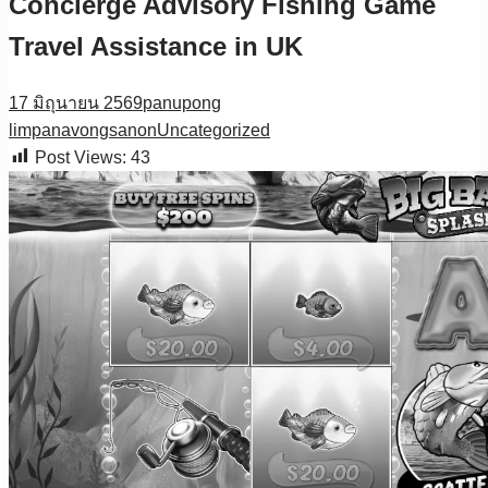
Concierge Advisory Fishing Game
Travel Assistance in UK
17 มิถุนายน 2569
panupong
limpanavongsanon
Uncategorized
Post Views:
43