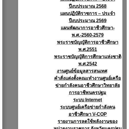
ปีงบประมาณ 2568
แผนปฏิบัติราชการ – ประจำ
ปีงบประมาณ 2569
แผนพัฒนาการอาชีวศึกษา-
พ.ศ.-2560-2579
พระราชบัญญัติการอาชีวศึกษา
พ.ศ.2551
พระราชบัญญัติการศึกษาแห่งชาติ
พ.ศ.2542
งานศูนย์ข้อมูลสารสนเทศ
คำสั่งแต่งตั้งคณะทำงานศูนย์เครือ
ข่ายกำลังคนอาชีวศึกษาวิทยาลัย
การอาชีพนครปฐม
ระบบ Internet
ระบบศูนย์เครือข่ายกำลังคน
อาชีวศึกษา V-COP
รายงานการลดใช้พลังงานของ
หน่วยงานราชการ จังหวัดนครปฐม