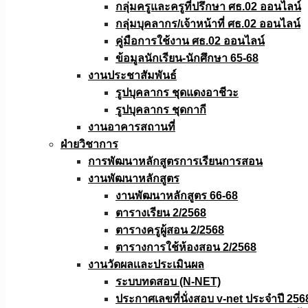
กลุ่มครูและครูที่ปรึกษา ศธ.02 ออนไลน์
กลุ่มบุคลากร/เจ้าหน้าที่ ศธ.02 ออนไลน์
คู่มือการใช้งาน ศธ.02 ออนไลน์
ข้อมูลนักเรียน-นักศึกษา 65-68
งานประชาสัมพันธ์
รูปบุคลากร ชุดแดงอาชีวะ
รูปบุคลากร ชุดกากี
งานอาคารสถานที่
ฝ่ายวิชาการ
การพัฒนาหลักสูตรการเรียนการสอน
งานพัฒนาหลักสูตร
งานพัฒนาหลักสูตร 66-68
ตารางเรียน 2/2568
ตารางครูผู้สอน 2/2568
ตารางการใช้ห้องสอน 2/2568
งานวัดผลเเละประเมินผล
ระบบทดสอบ (N-NET)
ประกาศเลขที่นั่งสอบ v-net ประจำปี 256