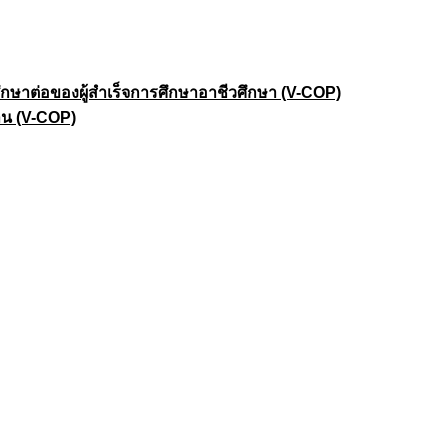
าต่อของผู้สำเร็จการศึกษาอาชีวศึกษา (V-COP)
าน (V-COP)