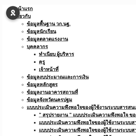
Skip
หน้าแรก
to
เกี่ยวกับ
content
ข้อมูลพื้นฐาน วก.นฐ.
ข้อมูลนักเรียน
ข้อมูลตลาดแรงงาน
บุคคลากร
ทำเนียบ ผู้บริหาร
ครู
เจ้าหน้าที่
ข้อมูลงบประมาณเเละการเงิน
ข้อมูลหลักสูตร
ข้อมูลงานอาคารสถานที่
ข้อมูลจังหวัดนครปฐม
แบบประเมินความพึงพอใจของผู้ใช้งานระบบสารสน
” สรุปรายงาน ” แบบประเมินความพึงพอใจ ขอ
แบบประเมินความพึงพอใจของผู้ใช้งานระบบส
แบบประเมินความพึงพอใจของผู้ใช้งานระบบส