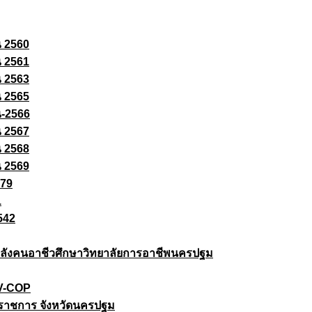
ณ 2560
ณ 2561
ณ 2563
ณ 2565
ณ-2566
ณ 2567
ณ 2568
ณ 2569
579
1
542
ยกำลังคนอาชีวศึกษาวิทยาลัยการอาชีพนครปฐม
 V-COP
ราชการ จังหวัดนครปฐม