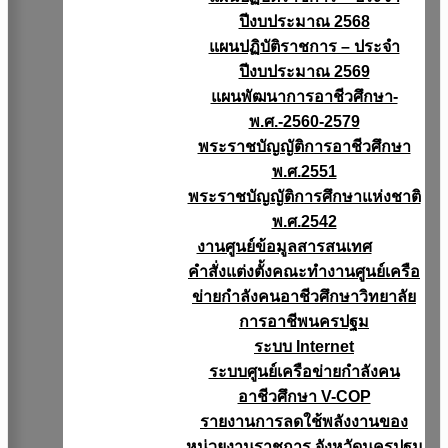
ปีงบประมาณ 2568
แผนปฏิบัติราชการ – ประจำ
ปีงบประมาณ 2569
แผนพัฒนาการอาชีวศึกษา-
พ.ศ.-2560-2579
พระราชบัญญัติการอาชีวศึกษา
พ.ศ.2551
พระราชบัญญัติการศึกษาแห่งชาติ
พ.ศ.2542
งานศูนย์ข้อมูลสารสนเทศ
คำสั่งแต่งตั้งคณะทำงานศูนย์เครือ
ข่ายกำลังคนอาชีวศึกษาวิทยาลัย
การอาชีพนครปฐม
ระบบ Internet
ระบบศูนย์เครือข่ายกำลังคน
อาชีวศึกษา V-COP
รายงานการลดใช้พลังงานของ
หน่วยงานราชการ จังหวัดนครปฐม