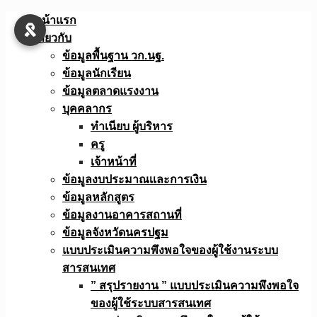
Skip
หน้าแรก
to
เกี่ยวกับ
content
ข้อมูลพื้นฐาน วก.นฐ.
ข้อมูลนักเรียน
ข้อมูลตลาดแรงงาน
บุคคลากร
ทำเนียบ ผู้บริหาร
ครู
เจ้าหน้าที่
ข้อมูลงบประมาณเเละการเงิน
ข้อมูลหลักสูตร
ข้อมูลงานอาคารสถานที่
ข้อมูลจังหวัดนครปฐม
แบบประเมินความพึงพอใจของผู้ใช้งานระบบ
สารสนเทศ
” สรุปรายงาน ” แบบประเมินความพึงพอใจ
ของผู้ใช้ระบบสารสนเทศ