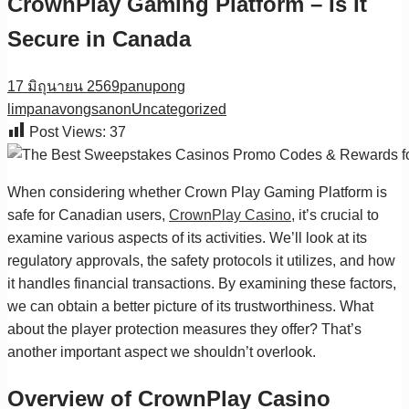
CrownPlay Gaming Platform – Is It
Secure in Canada
17 มิถุนายน 2569
panupong
limpanavongsanon
Uncategorized
Post Views:
37
When considering whether Crown Play Gaming Platform is
safe for Canadian users,
CrownPlay Casino
, it’s crucial to
examine various aspects of its activities. We’ll look at its
regulatory approvals, the safety protocols it utilizes, and how
it handles financial transactions. By examining these factors,
we can obtain a better picture of its trustworthiness. What
about the player protection measures they offer? That’s
another important aspect we shouldn’t overlook.
Overview of CrownPlay Casino