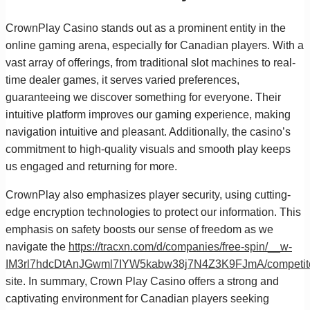
CrownPlay Casino stands out as a prominent entity in the
online gaming arena, especially for Canadian players. With a
vast array of offerings, from traditional slot machines to real-
time dealer games, it serves varied preferences,
guaranteeing we discover something for everyone. Their
intuitive platform improves our gaming experience, making
navigation intuitive and pleasant. Additionally, the casino’s
commitment to high-quality visuals and smooth play keeps
us engaged and returning for more.
CrownPlay also emphasizes player security, using cutting-
edge encryption technologies to protect our information. This
emphasis on safety boosts our sense of freedom as we
navigate the
https://tracxn.com/d/companies/free-spin/__w-
IM3rl7hdcDtAnJGwml7IYW5kabw38j7N4Z3K9FJmA/competit
site. In summary, Crown Play Casino offers a strong and
captivating environment for Canadian players seeking