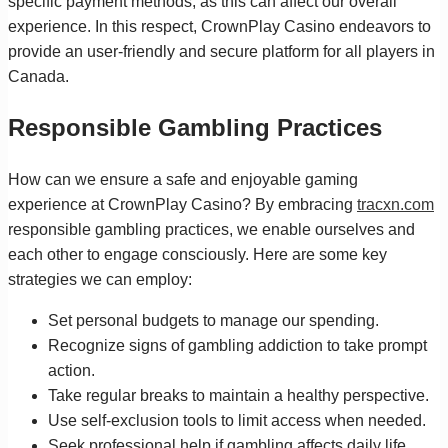
specific payment methods, as this can affect our overall
experience. In this respect, CrownPlay Casino endeavors to
provide an user-friendly and secure platform for all players in
Canada.
Responsible Gambling Practices
How can we ensure a safe and enjoyable gaming
experience at CrownPlay Casino? By embracing
tracxn.com
responsible gambling practices, we enable ourselves and
each other to engage consciously. Here are some key
strategies we can employ:
Set personal budgets to manage our spending.
Recognize signs of gambling addiction to take prompt
action.
Take regular breaks to maintain a healthy perspective.
Use self-exclusion tools to limit access when needed.
Seek professional help if gambling affects daily life.