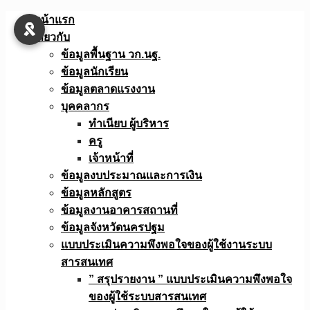
Skip
หน้าแรก
to
เกี่ยวกับ
content
ข้อมูลพื้นฐาน วก.นฐ.
ข้อมูลนักเรียน
ข้อมูลตลาดแรงงาน
บุคคลากร
ทำเนียบ ผู้บริหาร
ครู
เจ้าหน้าที่
ข้อมูลงบประมาณเเละการเงิน
ข้อมูลหลักสูตร
ข้อมูลงานอาคารสถานที่
ข้อมูลจังหวัดนครปฐม
แบบประเมินความพึงพอใจของผู้ใช้งานระบบ
สารสนเทศ
” สรุปรายงาน ” แบบประเมินความพึงพอใจ
ของผู้ใช้ระบบสารสนเทศ