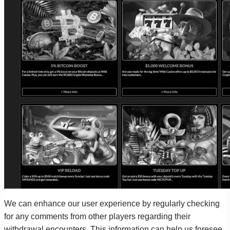
We can enhance our user experience by regularly checking
for any comments from other players regarding their
withdrawal encounters. This information can help us foresee