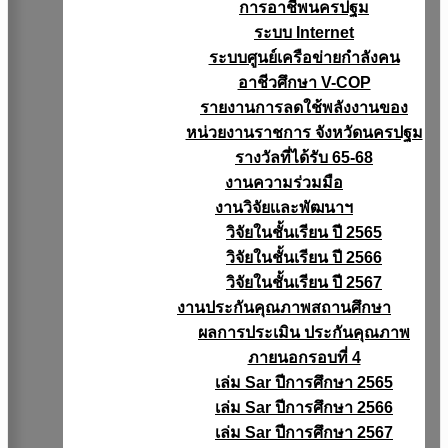
การอาชีพนครปฐม
ระบบ Internet
ระบบศูนย์เครือข่ายกำลังคน
อาชีวศึกษา V-COP
รายงานการลดใช้พลังงานของ
หน่วยงานราชการ จังหวัดนครปฐม
รางวัลที่ได้รับ 65-68
งานความร่วมมือ
งานวิจัยเเละพัฒนาฯ
วิจัยในชั้นเรียน ปี 2565
วิจัยในชั้นเรียน ปี 2566
วิจัยในชั้นเรียน ปี 2567
งานประกันคุณภาพสถานศึกษา
ผลการประเมิน ประกันคุณภาพ
ภายนอกรอบที่ 4
เล่ม Sar ปีการศึกษา 2565
เล่ม Sar ปีการศึกษา 2566
เล่ม Sar ปีการศึกษา 2567