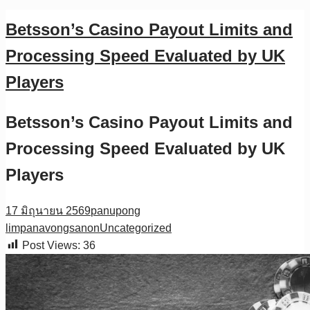
Betsson’s Casino Payout Limits and
Processing Speed Evaluated by UK
Players
Betsson’s Casino Payout Limits and
Processing Speed Evaluated by UK
Players
17 มิถุนายน 2569
panupong
limpanavongsanon
Uncategorized
Post Views:
36