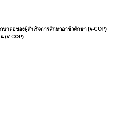
าต่อของผู้สำเร็จการศึกษาอาชีวศึกษา (V-COP)
าน (V-COP)