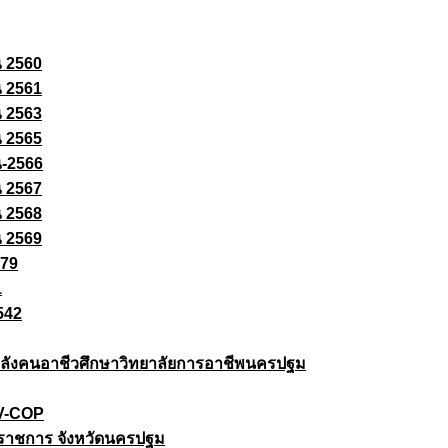
ณ 2560
ณ 2561
ณ 2563
ณ 2565
ณ-2566
ณ 2567
ณ 2568
ณ 2569
579
1
542
ยกำลังคนอาชีวศึกษาวิทยาลัยการอาชีพนครปฐม
 V-COP
ราชการ จังหวัดนครปฐม