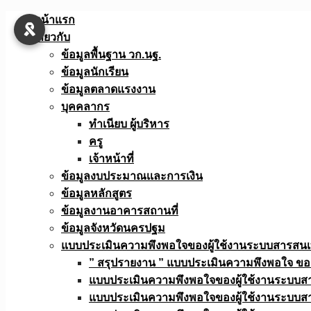
Skip
หน้าแรก
to
เกี่ยวกับ
content
ข้อมูลพื้นฐาน วก.นฐ.
ข้อมูลนักเรียน
ข้อมูลตลาดแรงงาน
บุคคลากร
ทำเนียบ ผู้บริหาร
ครู
เจ้าหน้าที่
ข้อมูลงบประมาณเเละการเงิน
ข้อมูลหลักสูตร
ข้อมูลงานอาคารสถานที่
ข้อมูลจังหวัดนครปฐม
แบบประเมินความพึงพอใจของผู้ใช้งานระบบสารสน
” สรุปรายงาน ” แบบประเมินความพึงพอใจ ขอ
แบบประเมินความพึงพอใจของผู้ใช้งานระบบส
แบบประเมินความพึงพอใจของผู้ใช้งานระบบส