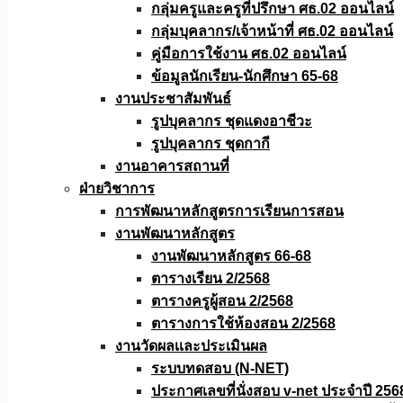
กลุ่มครูและครูที่ปรึกษา ศธ.02 ออนไลน์
กลุ่มบุคลากร/เจ้าหน้าที่ ศธ.02 ออนไลน์
คู่มือการใช้งาน ศธ.02 ออนไลน์
ข้อมูลนักเรียน-นักศึกษา 65-68
งานประชาสัมพันธ์
รูปบุคลากร ชุดแดงอาชีวะ
รูปบุคลากร ชุดกากี
งานอาคารสถานที่
ฝ่ายวิชาการ
การพัฒนาหลักสูตรการเรียนการสอน
งานพัฒนาหลักสูตร
งานพัฒนาหลักสูตร 66-68
ตารางเรียน 2/2568
ตารางครูผู้สอน 2/2568
ตารางการใช้ห้องสอน 2/2568
งานวัดผลเเละประเมินผล
ระบบทดสอบ (N-NET)
ประกาศเลขที่นั่งสอบ v-net ประจำปี 256