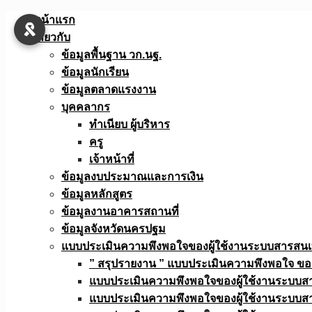
Skip
หน้าแรก
to
เกี่ยวกับ
content
ข้อมูลพื้นฐาน วก.นฐ.
ข้อมูลนักเรียน
ข้อมูลตลาดแรงงาน
บุคคลากร
ทำเนียบ ผู้บริหาร
ครู
เจ้าหน้าที่
ข้อมูลงบประมาณเเละการเงิน
ข้อมูลหลักสูตร
ข้อมูลงานอาคารสถานที่
ข้อมูลจังหวัดนครปฐม
แบบประเมินความพึงพอใจของผู้ใช้งานระบบสารสน
” สรุปรายงาน ” แบบประเมินความพึงพอใจ ขอ
แบบประเมินความพึงพอใจของผู้ใช้งานระบบส
แบบประเมินความพึงพอใจของผู้ใช้งานระบบส