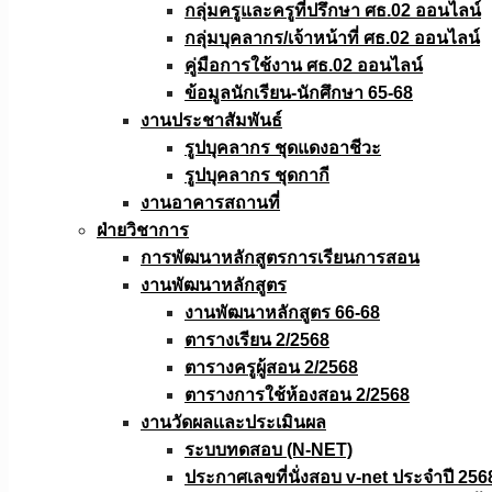
กลุ่มครูและครูที่ปรึกษา ศธ.02 ออนไลน์
กลุ่มบุคลากร/เจ้าหน้าที่ ศธ.02 ออนไลน์
คู่มือการใช้งาน ศธ.02 ออนไลน์
ข้อมูลนักเรียน-นักศึกษา 65-68
งานประชาสัมพันธ์
รูปบุคลากร ชุดแดงอาชีวะ
รูปบุคลากร ชุดกากี
งานอาคารสถานที่
ฝ่ายวิชาการ
การพัฒนาหลักสูตรการเรียนการสอน
งานพัฒนาหลักสูตร
งานพัฒนาหลักสูตร 66-68
ตารางเรียน 2/2568
ตารางครูผู้สอน 2/2568
ตารางการใช้ห้องสอน 2/2568
งานวัดผลเเละประเมินผล
ระบบทดสอบ (N-NET)
ประกาศเลขที่นั่งสอบ v-net ประจำปี 256