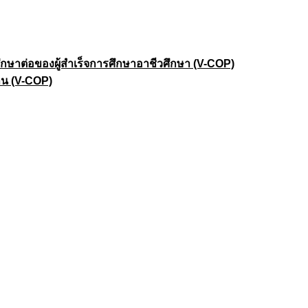
าต่อของผู้สำเร็จการศึกษาอาชีวศึกษา (V-COP)
าน (V-COP)