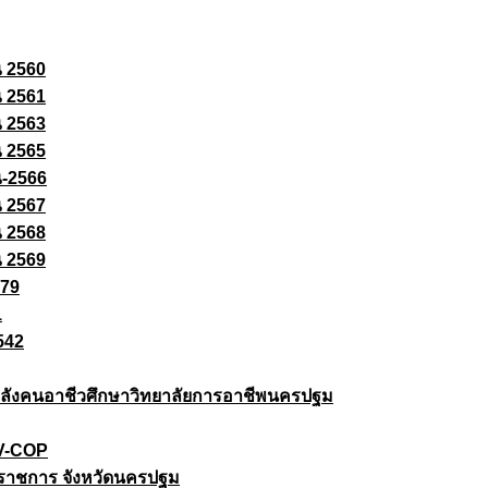
ณ 2560
ณ 2561
ณ 2563
ณ 2565
ณ-2566
ณ 2567
ณ 2568
ณ 2569
579
1
542
ยกำลังคนอาชีวศึกษาวิทยาลัยการอาชีพนครปฐม
 V-COP
ราชการ จังหวัดนครปฐม